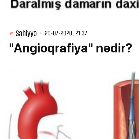
Səhiyyə
20-07-2020, 21:37
"Angioqrafiya" nədir?