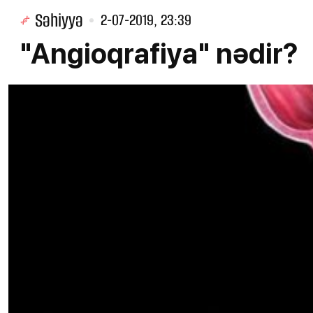
Səhiyyə
2-07-2019, 23:39
"Angioqrafiya" nədir?