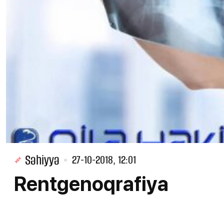
Səhiyyə
27-10-2018, 12:01
Rentgenoqrafiya