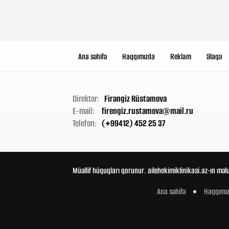
Ana səhifə
Haqqımızda
Reklam
Əlaqə
Direktor:
Firəngiz Rüstəmova
E-mail:
firengiz.rustamova@mail.ru
Telefon:
(+99412) 452 25 37
Müəllif hüquqları qorunur. ailehekimiklinikasi.az-ın məl
Ana səhifə
Haqqımı