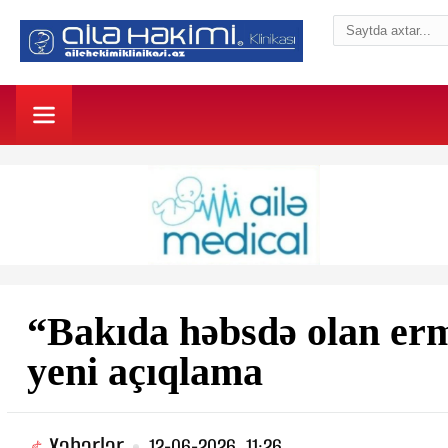
“Bakıda həbsdə olan er
yeni açıqlama
Xəbərlər
12-06-2026, 11:26