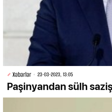
Xəbərlər
23-03-2023, 13:05
Paşinyandan sülh sazi