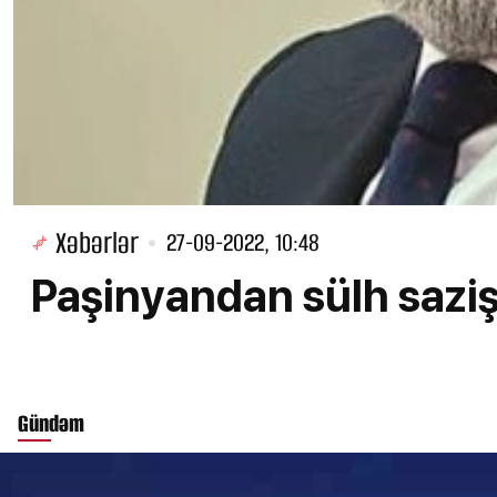
Xəbərlər
27-09-2022, 10:48
Paşinyandan sülh sazi
Gündəm