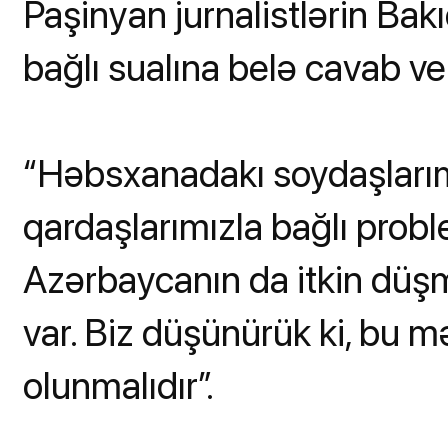
Paşinyan jurnalistlərin Bak
bağlı sualına belə cavab ve
“Həbsxanadakı soydaşlarım
qardaşlarımızla bağlı prob
Azərbaycanın da itkin düşm
var. Biz düşünürük ki, bu m
olunmalıdır”.