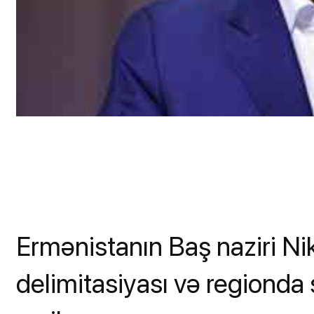
Ermənistanın Baş naziri Ni
delimitasiyası və regionda 