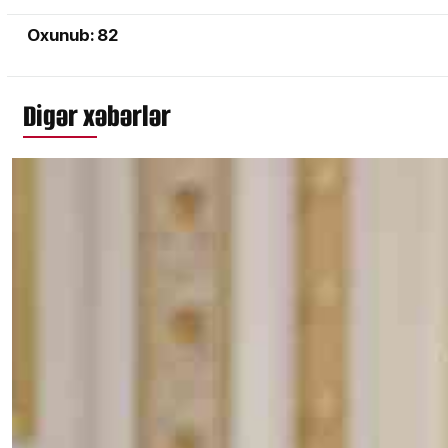
Oxunub: 82
Digər xəbərlər