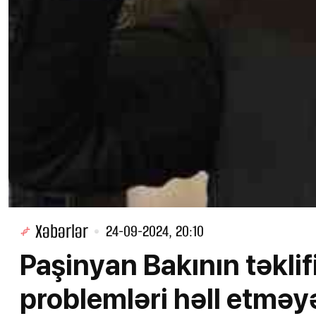
Xəbərlər
24-09-2024, 20:10
Paşinyan Bakının təklifi
problemləri həll etmə