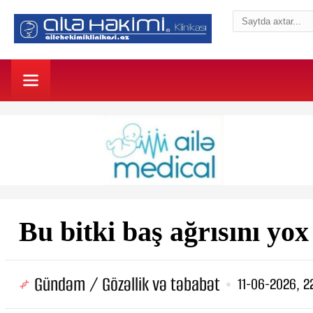
Bu bitki baş ağrısını yox 
Gündəm / Gözəllik və təbabət
11-06-2026, 2