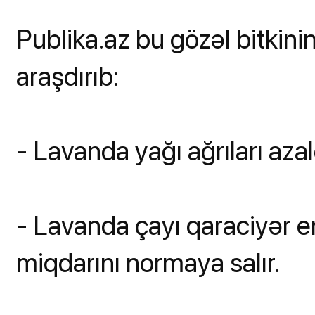
Publika.az bu gözəl bitkini
araşdırıb:
- Lavanda yağı ağrıları azal
- Lavanda çayı qaraciyər e
miqdarını normaya salır.