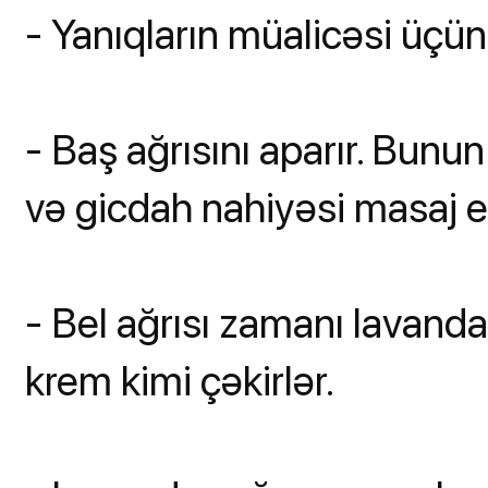
- Yanıqların müalicəsi üçün 
- Baş ağrısını aparır. Bunun
və gicdah nahiyəsi masaj ed
- Bel ağrısı zamanı lavanda 
krem kimi çəkirlər.