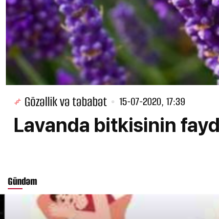
Gözəllik və təbabət
15-07-2020, 17:39
Lavanda bitkisinin fayd
Gündəm