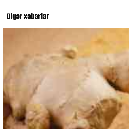
Digər xəbərlər