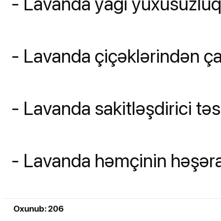
- Lavanda yağı yuxusuzluq 
- Lavanda çiçəklərindən ça
- Lavanda sakitləşdirici təsir
- Lavanda həmçinin həşərat
Oxunub: 206