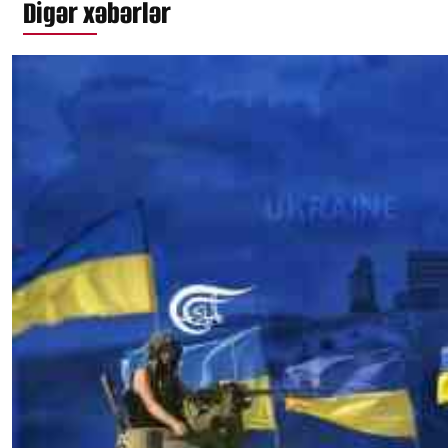
Digər xəbərlər