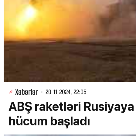
Xəbərlər
20-11-2024, 22:05
ABŞ raketləri Rusiyaya 
hücum başladı