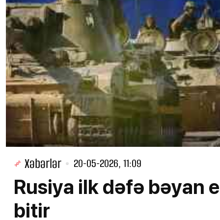
Xəbərlər
20-05-2026, 11:09
Rusiya ilk dəfə bəyan 
bitir