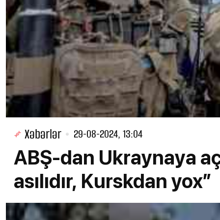
Xəbərlər
29-08-2024, 13:04
ABŞ-dan Ukraynaya açı
asılıdır, Kurskdan yox”