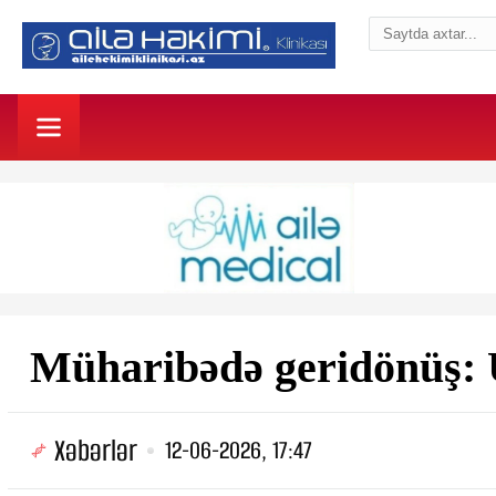
Müharibədə geridönüş: 
Xəbərlər
12-06-2026, 17:47