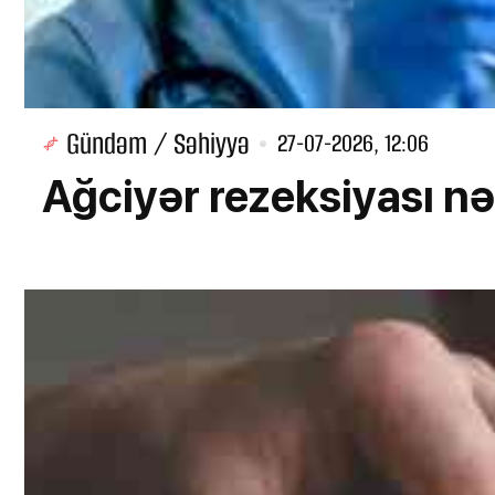
Gündəm / Səhiyyə
27-07-2026, 12:06
Ağciyər rezeksiyası nə