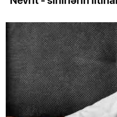
Nevrit - sinirlərin iltiha