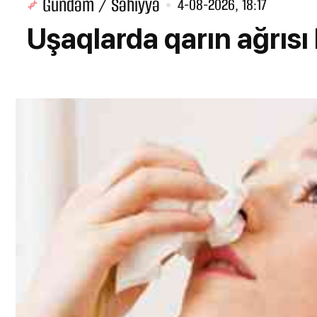
Gündəm / Səhiyyə
4-08-2026, 18:17
Uşaqlarda qarın ağrısı 