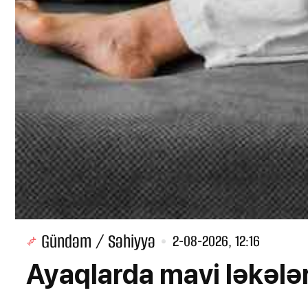
Gündəm / Səhiyyə
2-08-2026, 12:16
Ayaqlarda mavi ləkələr