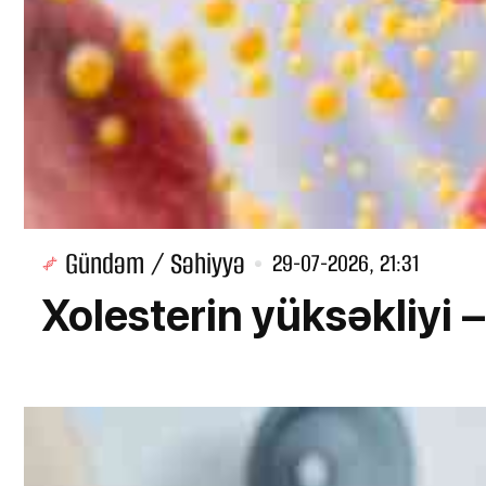
Gündəm / Səhiyyə
29-07-2026, 21:31
Xolesterin yüksəkliyi –