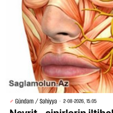
Gündəm / Səhiyyə
2-08-2026, 15:05