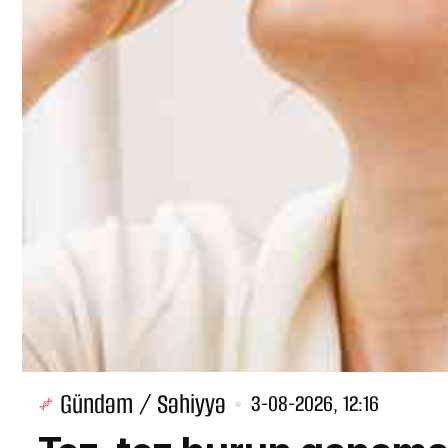
Gündəm / Səhiyyə
3-08-2026, 12:16