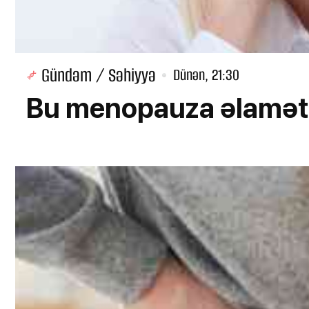
Gündəm / Səhiyyə
Dünən, 21:30
Bu menopauza əlamətlər