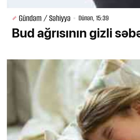
Gündəm / Səhiyyə
Dünən, 15:39
Bud ağrısının gizli səbə