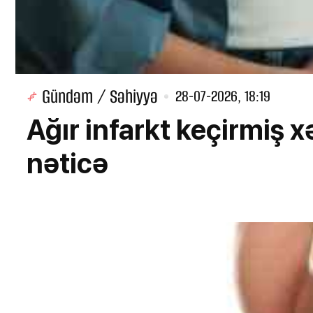
Gündəm / Səhiyyə
28-07-2026, 18:19
Ağır infarkt keçirmiş 
nəticə