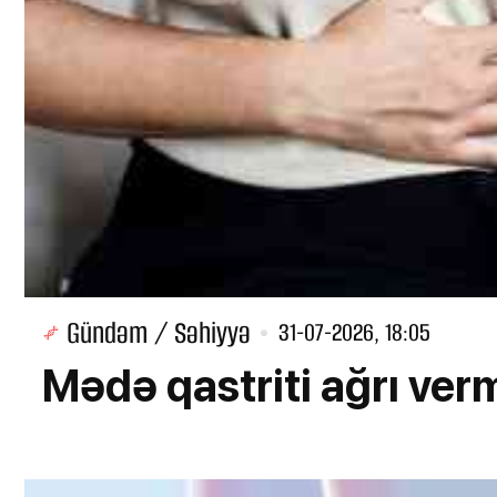
Gündəm / Səhiyyə
31-07-2026, 18:05
Mədə qastriti ağrı verm