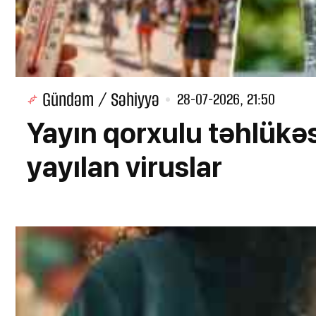
Gündəm / Səhiyyə
28-07-2026, 21:50
Yayın qorxulu təhlükəsi
yayılan viruslar