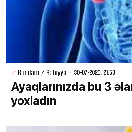
Gündəm / Səhiyyə
30-07-2026, 21:53
Ayaqlarınızda bu 3 əla
yoxladın