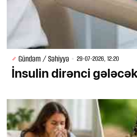
Gündəm / Səhiyyə
29-07-2026, 12:20
İnsulin dirənci gələcə