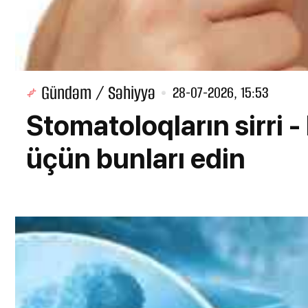
Gündəm / Səhiyyə
28-07-2026, 15:53
Stomatoloqların sirri
üçün bunları edin