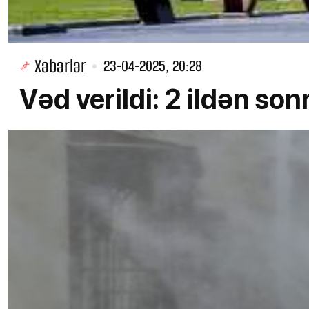
Xəbərlər
23-04-2025, 20:28
Vəd verildi: 2 ildən so