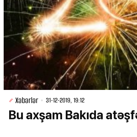
Xəbərlər
31-12-2019, 19:12
Bu axşam Bakıda atəşf