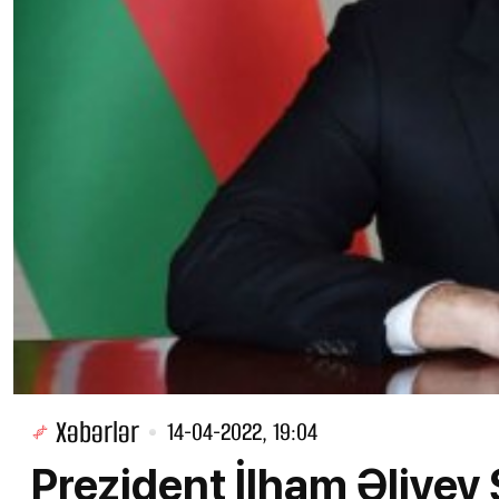
Xəbərlər
14-04-2022, 19:04
Prezident İlham Əliyev 