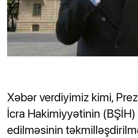
Xəbər verdiyimiz kimi, Pre
İcra Hakimiyyətinin (BŞİH)
edilməsinin təkmilləşdirilm