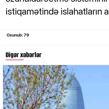
istiqamətində islahatların a
Oxunub: 79
Digər xəbərlər