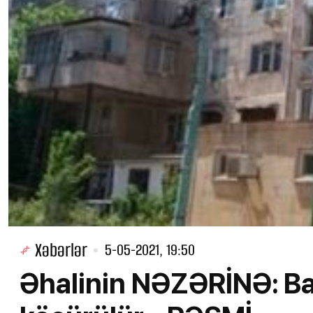
Xəbərlər
5-05-2021, 19:50
Əhalinin NƏZƏRİNƏ: Bak