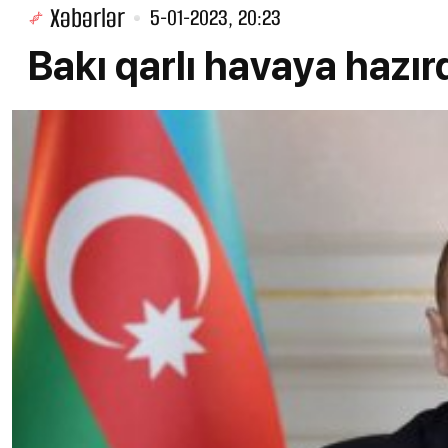
Xəbərlər
5-01-2023, 20:23
Bakı qarlı havaya hazır