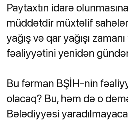
Paytaxtın idarə olunmasın
müddətdir müxtəlif sahələr
yağış və qar yağışı zamanı
fəaliyyətini yenidən gündəm
Bu fərman BŞİH-nin fəaliyy
olacaq? Bu, həm də o demə
Bələdiyyəsi yaradılmayac