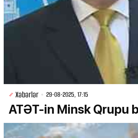
Xəbərlər
29-08-2025, 17:15
ATƏT-in Minsk Qrupu b