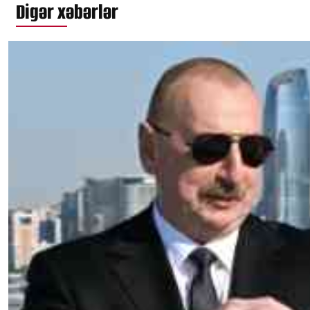
Digər xəbərlər