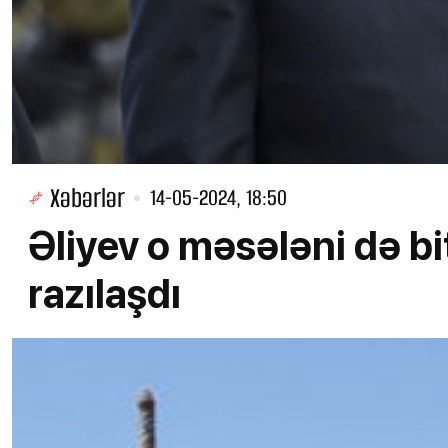
Xəbərlər
14-05-2024, 18:50
Əliyev o məsələni də bi
razılaşdı