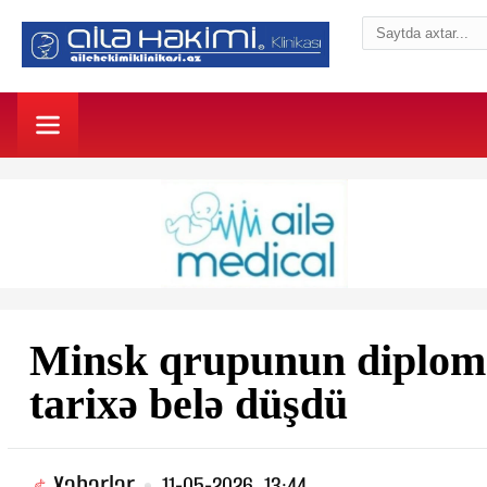
Minsk qrupunun diplomat
tarixə belə düşdü
Xəbərlər
11-05-2026, 13:44