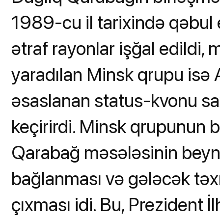
1989-cu il tarixində qəbul
ətraf rayonlar işğal edildi
yaradılan Minsk qrupu isə 
əsaslanan status-kvonu sa
keçirirdi. Minsk qrupunun 
Qarabağ məsələsinin beyn
bağlanması və gələcək təxr
çıxması idi. Bu, Prezident İ