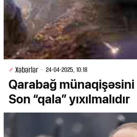
Xəbərlər
24-04-2025, 10:18
Qarabağ münaqişəsini 
Son “qala” yıxılmalıdır