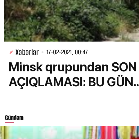
Xəbərlər
17-02-2021, 00:47
Minsk qrupundan SON
AÇIQLAMASI: BU GÜN..
Gündəm