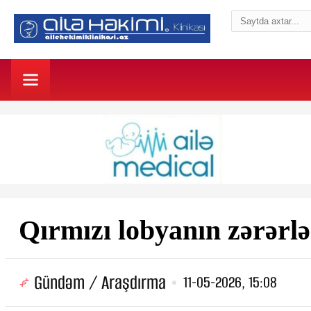
Qırmızı lobyanın zərərlər
Gündəm / Araşdırma
11-05-2026, 15:08