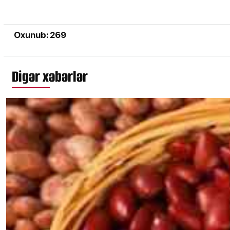
Oxunub: 269
Digər xəbərlər