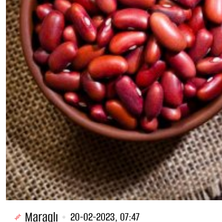
Maraqlı
20-02-2023, 07:47