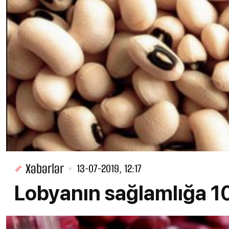
Xəbərlər
13-07-2019, 12:17
Lobyanın sağlamlığa 1