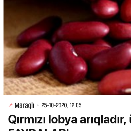
Maraqlı
25-10-2020, 12:05
Qırmızı lobya arıqladır, ü