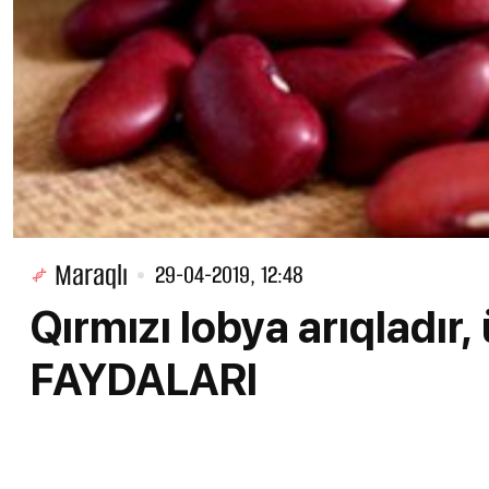
Maraqlı
29-04-2019, 12:48
Qırmızı lobya arıqladır, ü
FAYDALARI