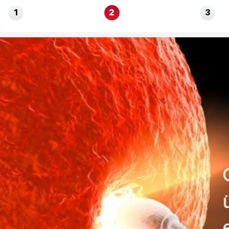
1
2
3