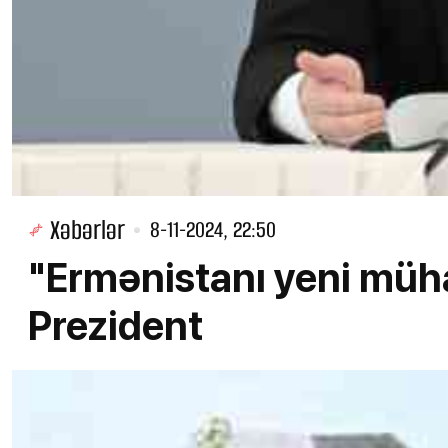
Xəbərlər
8-11-2024, 22:50
"Ermənistanı yeni mühar
Prezident