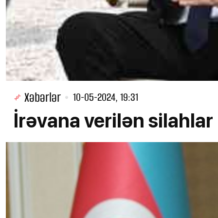
Xəbərlər
10-05-2024, 19:31
İrəvana verilən silahlar 