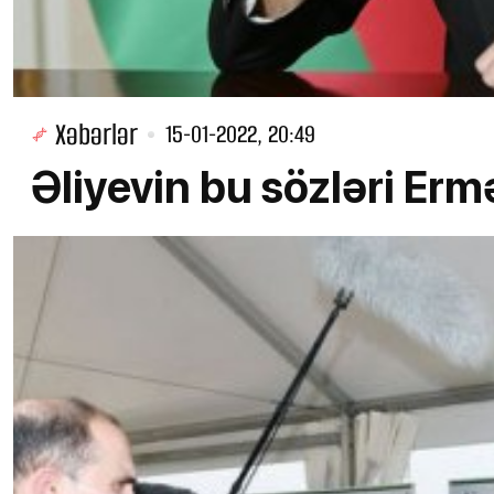
Xəbərlər
15-01-2022, 20:49
Əliyevin bu sözləri E