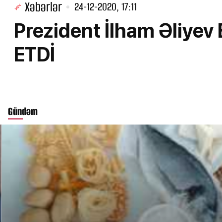
Xəbərlər
24-12-2020, 17:11
Prezident İlham Əliy
ETDİ
Gündəm