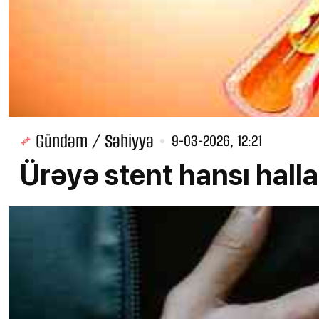
Gündəm / Səhiyyə
9-03-2026, 12:21
Ürəyə stent hansı hall