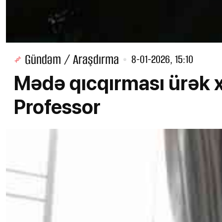
Gündəm / Araşdırma
8-01-2026, 15:10
Mədə qıcqırması ürək xə
Professor