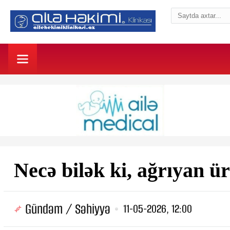
Necə bilək ki, ağrıyan ü
Gündəm / Səhiyyə
11-05-2026, 12:00