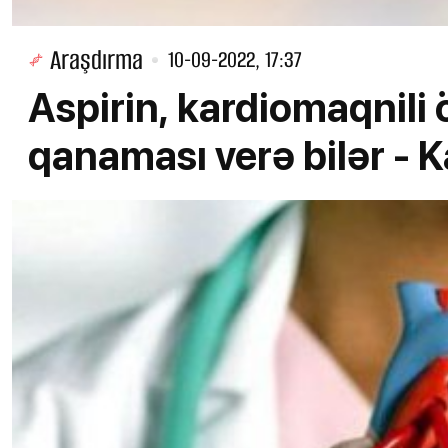
Araşdırma
10-09-2022, 17:37
Aspirin, kardiomaqnili
qanaması verə bilər - K