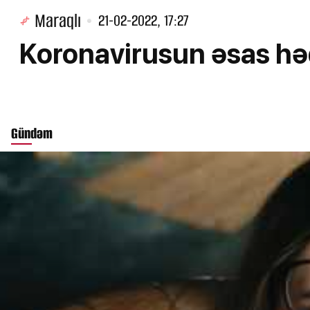
Maraqlı
21-02-2022, 17:27
Koronavirusun əsas həd
Gündəm