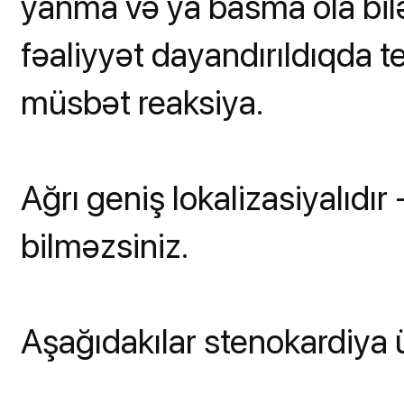
yanma və ya basma ola bilə
fəaliyyət dayandırıldıqda te
müsbət reaksiya.
Ağrı geniş lokalizasiyalıdır
bilməzsiniz.
Aşağıdakılar stenokardiya ü