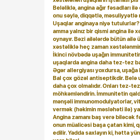
Beləliklə, angina ağır fəsadları il
onu səylə, diqqətlə, məsuliyyətlə
Uşaqlar anginaya niyə tutulurlar? A
amma yalnız bir qismi angina ilə x
oynayır. Bəzi ailələrdə bütün ailə ü
xəstəliklə heç zaman xəstələnmir
İkinci növbədə uşağın immunitetind
uşaqlarda angina daha tez-tez ba
Əgər allergiyası yoxdursa, uşağa
Bal çox gözəl antiseptikdir. Belə
daha çox olmalıdır. Onları tez-tez
möhkəmləndirin. İmmunitetin qaldı
mənşəli immunomodulyatorlar, vit
vermək (həkimin məsləhəti ilə) yax
Angina zamanı baş verə biləcək f
onun müalicəsi başa çatan kimi, 
edilir. Yadda saxlayın ki, hətta 