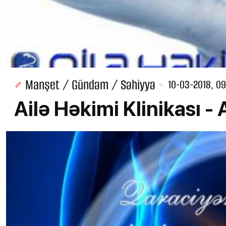
Manşet / Gündəm / Səhiyyə
10-03-2018, 09
Ailə Həkimi Klinikası -