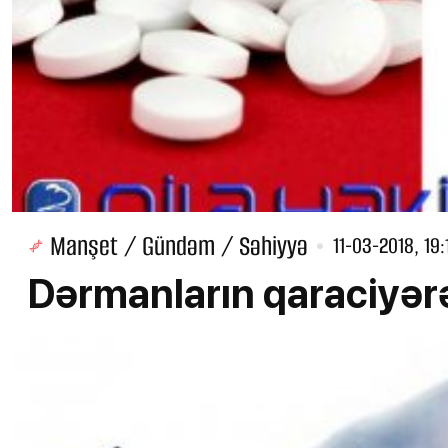
Manşet / Gündəm / Səhiyyə
11-03-2018, 19:
Dərmanların qaraciyərə