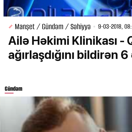
Manşet / Gündəm / Səhiyyə
9-03-2018, 08
Ailə Həkimi Klinikası - 
ağırlaşdığını bildirən 
Gündəm