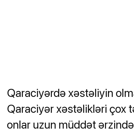
Qaraciyərdə xəstəliyin olm
Qaraciyər xəstəlikləri çox 
onlar uzun müddət ərzində