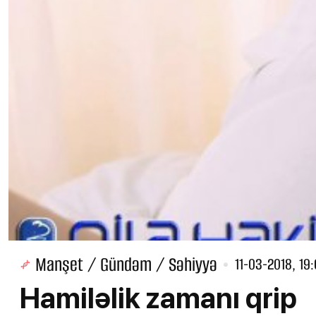
Manşet / Gündəm / Səhiyyə
11-03-2018, 19
Hamiləlik zamanı qrip