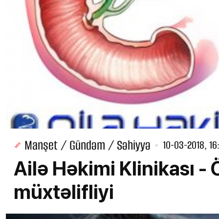
Manşet / Gündəm / Səhiyyə
10-03-2018, 16
Ailə Həkimi Klinikası - 
müxtəlifliyi