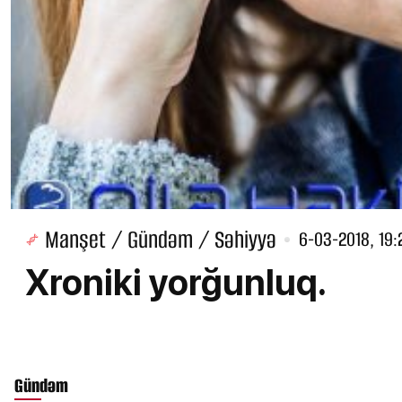
Manşet / Gündəm / Səhiyyə
6-03-2018, 19:
Xroniki yorğunluq.
Gündəm