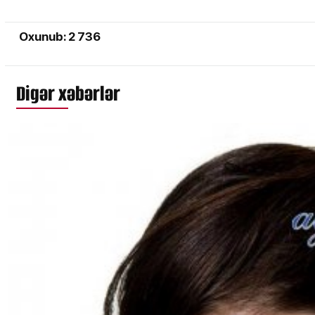
Oxunub: 2 736
Digər xəbərlər