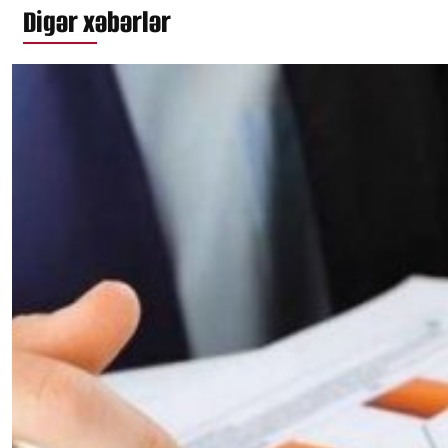
Digər xəbərlər