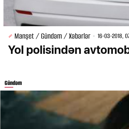
Manşet / Gündəm / Xəbərlər
16-03-2018, 0
Yol polisindən avtomo
Gündəm