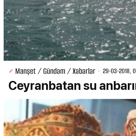
Manşet / Gündəm / Xəbərlər
29-03-2018, 0
Ceyranbatan su anbarın