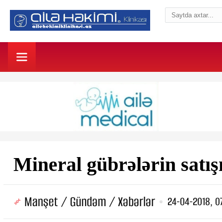
Mineral gübrələrin satış
Manşet / Gündəm / Xəbərlər
24-04-2018, 0