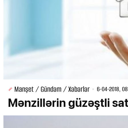
Manşet / Gündəm / Xəbərlər
6-04-2018, 08
Mənzillərin güzəştli sat