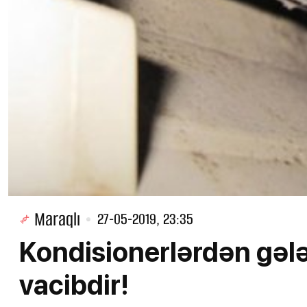
Maraqlı
27-05-2019, 23:35
Kondisionerlərdən gələ
vacibdir!