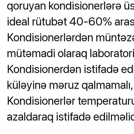
qoruyan kondisionerlərə üst
ideal rütubət 40-60% arası
Kondisionerlərdən müntəz
mütəmadi olaraq laboratori
Kondisionerdən istifadə ed
küləyinə məruz qalmamalı, 
Kondisionerlər temperaturu
azaldaraq istifadə edilməlidi