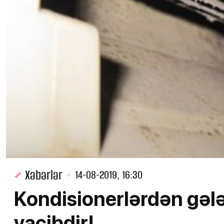
Xəbərlər
14-08-2019, 16:30
Kondisionerlərdən gələ
vacibdir!