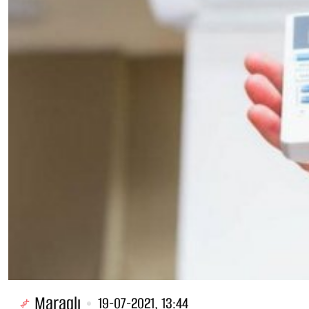
Maraqlı
19-07-2021, 13:44