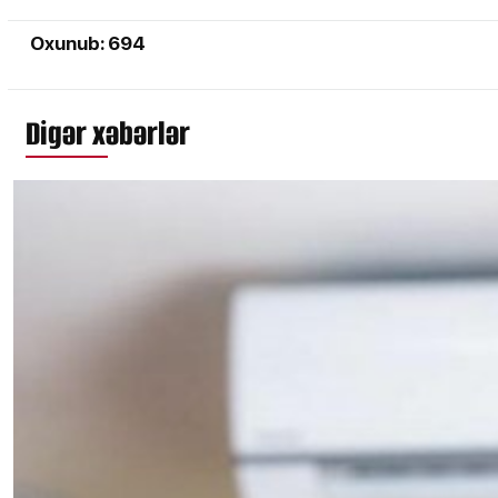
Oxunub: 694
Digər xəbərlər