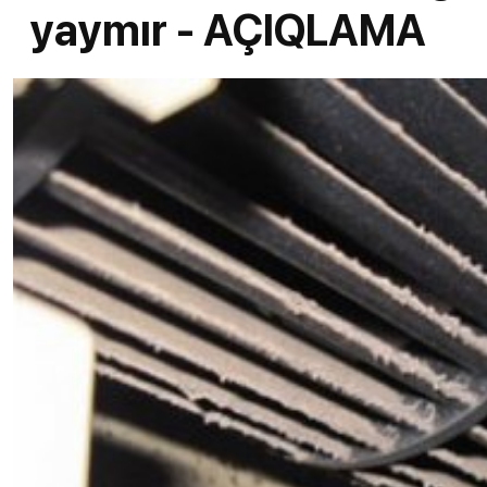
yaymır - AÇIQLAMA