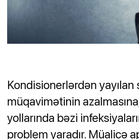
Kondisionerlərdən yayılan
müqavimətinin azalmasına, 
yollarında bəzi infeksiyalar
problem yaradır. Müalicə a