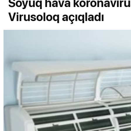
Soyuq hava koronavirus
Virusoloq açıqladı