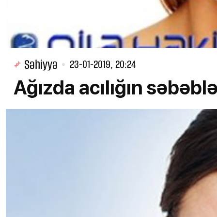
Səhiyyə
23-01-2019, 20:24
Ağızda acılığın səbəblə