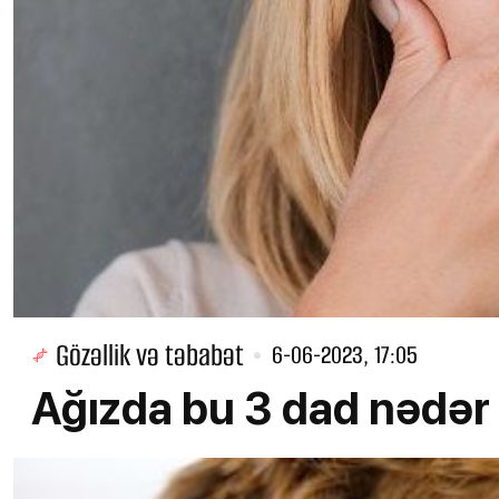
Gözəllik və təbabət
6-06-2023, 17:05
Ağızda bu 3 dad nədər 