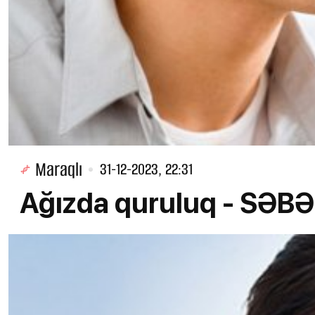
Maraqlı
31-12-2023, 22:31
Ağızda quruluq - SƏB