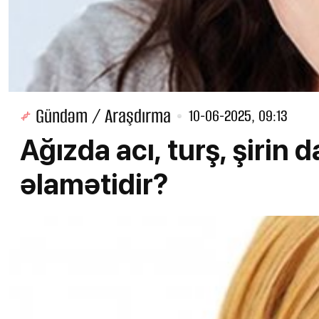
Gündəm / Araşdırma
10-06-2025, 09:13
Ağızda acı, turş, şirin 
əlamətidir?