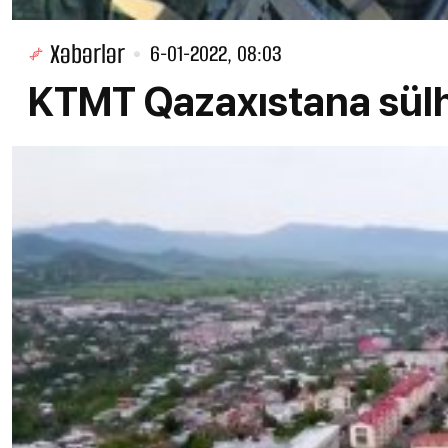
Xəbərlər
6-01-2022, 08:03
KTMT Qazaxıstana sülh