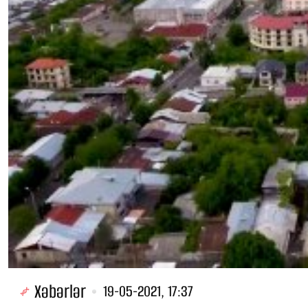
Xəbərlər
19-05-2021, 17:37