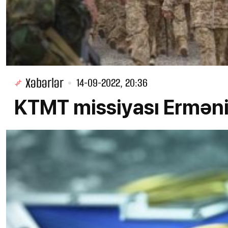
Xəbərlər
14-09-2022, 20:36
KTMT missiyası Ermən