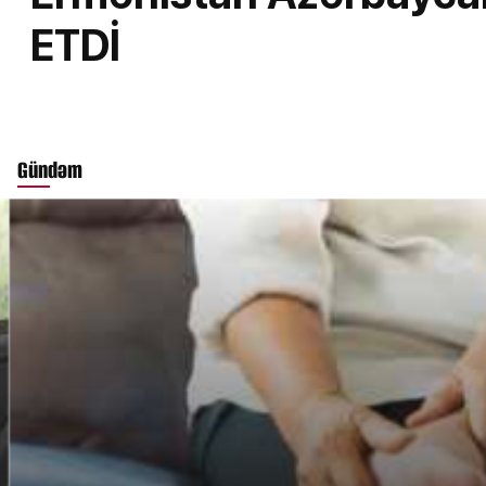
ETDİ
Gündəm