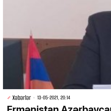
Xəbərlər
13-05-2021, 20:14
Ermənistan Azərbayc