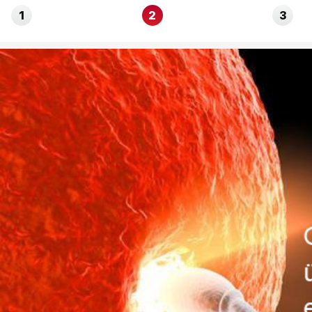
1
2
3