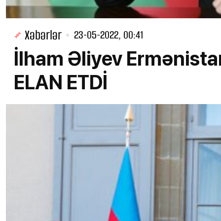
Xəbərlər
23-05-2022, 00:41
İlham Əliyev Ermənista
ELAN ETDİ