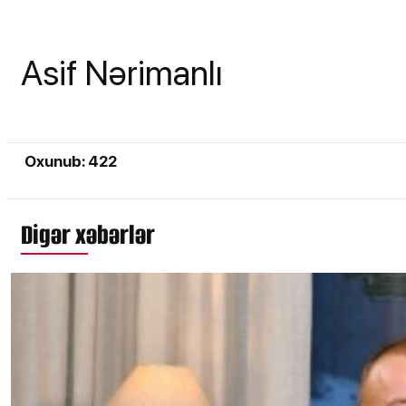
Asif Nərimanlı
Oxunub: 422
Digər xəbərlər