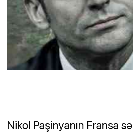
Nikol Paşinyanın Fransa s