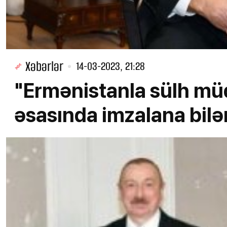
Xəbərlər
14-03-2023, 21:28
"Ermənistanla sülh müq
əsasında imzalana bilər