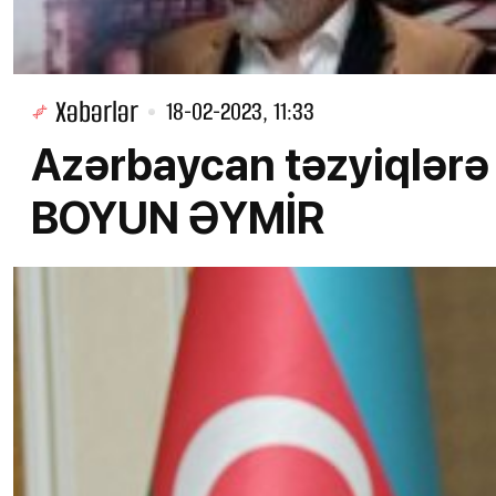
Xəbərlər
18-02-2023, 11:33
Azərbaycan təzyiqlər
BOYUN ƏYMİR