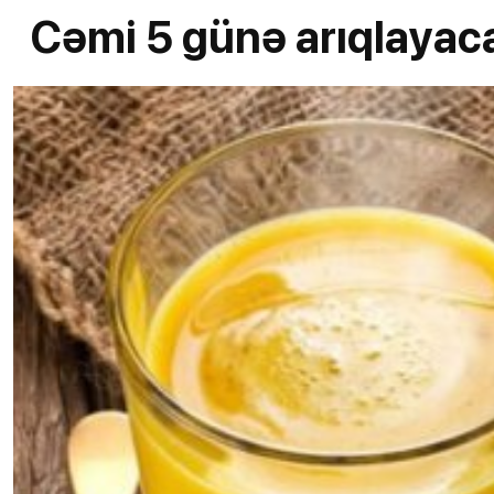
Cəmi 5 günə arıqlayac