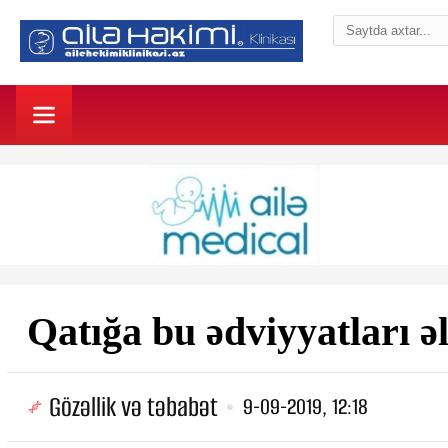
Qatığa bu ədviyyatları ə
Gözəllik və təbabət
9-09-2019, 12:18