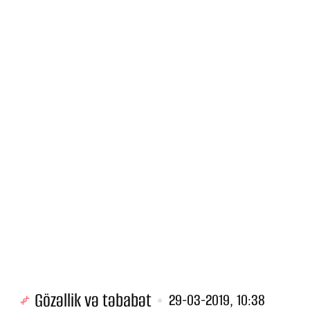
Gözəllik və təbabət
29-03-2019, 10:38