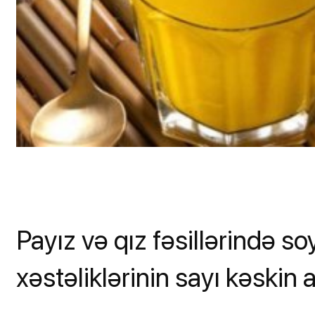
Payız və qız fəsillərində 
xəstəliklərinin sayı kəskin ar