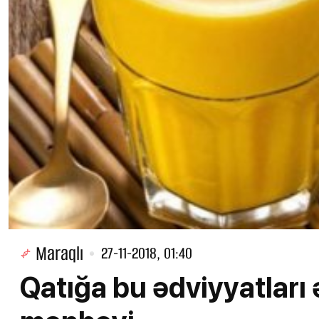
Maraqlı
27-11-2018, 01:40
Qatığa bu ədviyyatları 