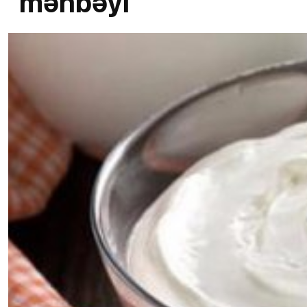
mənbəyi