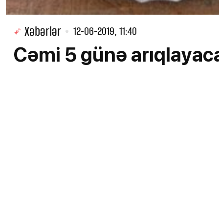
Xəbərlər
12-06-2019, 11:40
Cəmi 5 günə arıqlayac