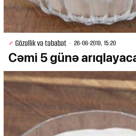
Gözəllik və təbabət
26-06-2019, 15:20
Cəmi 5 günə arıqlayac