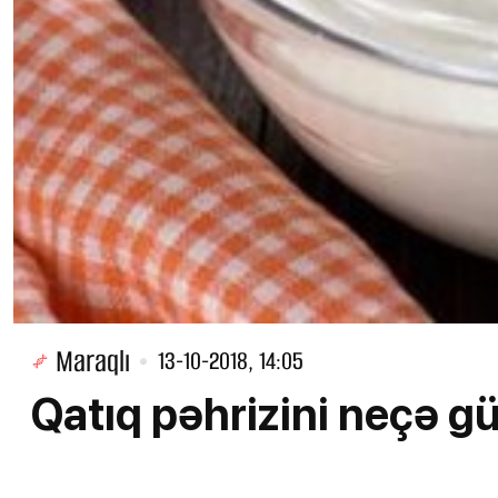
Maraqlı
13-10-2018, 14:05
Qatıq pəhrizini neçə 