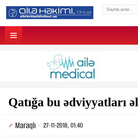
Qatığa bu ədviyyatları ə
Maraqlı
27-11-2018, 01:40