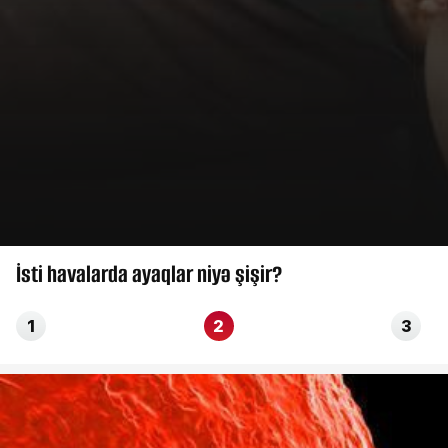
Türk
1
2
3