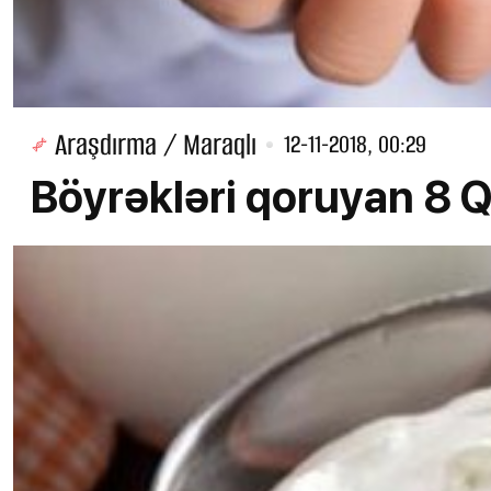
Araşdırma / Maraqlı
12-11-2018, 00:29
Böyrəkləri qoruyan 8 