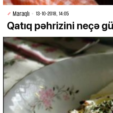
Maraqlı
13-10-2018, 14:05
Qatıq pəhrizini neçə 