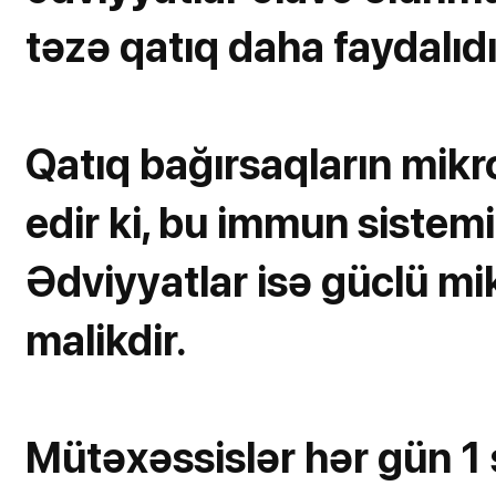
təzə qatıq daha faydalıdı
Qatıq bağırsaqların mikr
edir ki, bu immun sistem
Ədviyyatlar isə güclü mik
malikdir.
Mütəxəssislər hər gün 1 