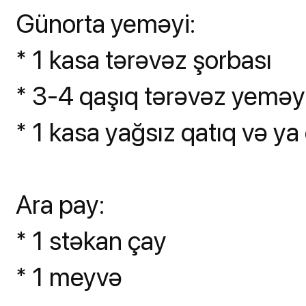
Günorta yeməyi:
* 1 kasa tərəvəz şorbası
* 3-4 qaşıq tərəvəz yeməy
* 1 kasa yağsız qatıq və ya 
Ara pay:
* 1 stəkan çay
* 1 meyvə