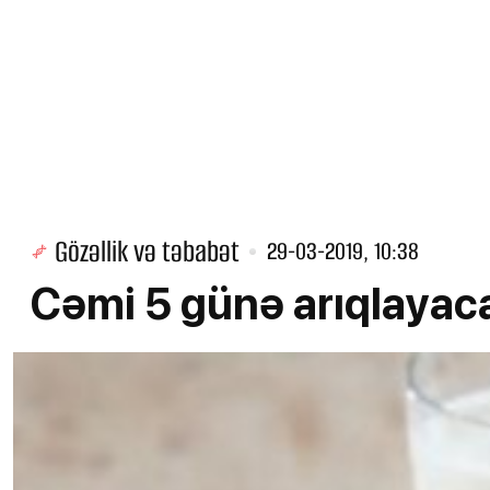
Gözəllik və təbabət
29-03-2019, 10:38
Cəmi 5 günə arıqlayac