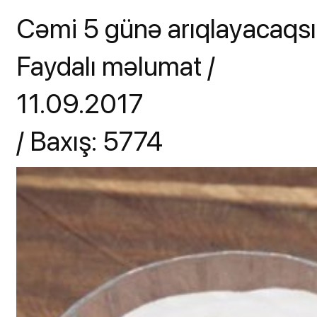
Cəmi 5 günə arıqlayacaqs
Faydalı məlumat /
11.09.2017
/ Baxış: 5774