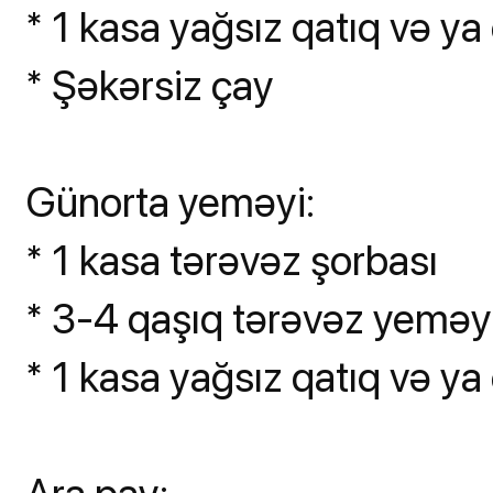
* 1 kasa yağsız qatıq və ya 
* Şəkərsiz çay
Günorta yeməyi:
* 1 kasa tərəvəz şorbası
* 3-4 qaşıq tərəvəz yeməy
* 1 kasa yağsız qatıq və ya 