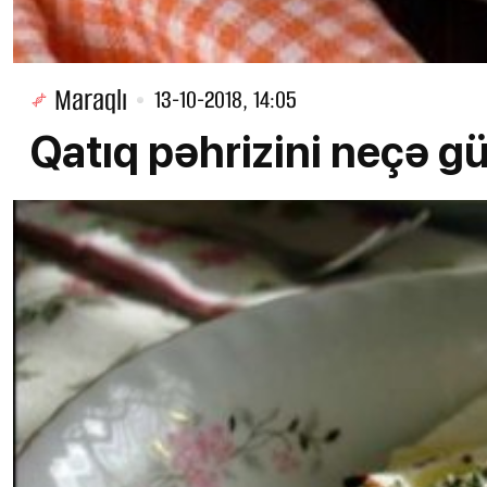
Maraqlı
13-10-2018, 14:05
Qatıq pəhrizini neçə 