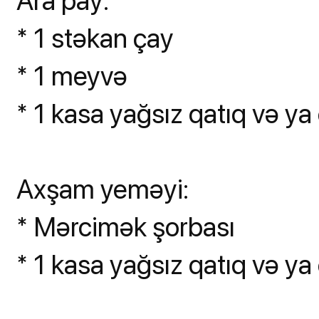
Ara pay:
* 1 stəkan çay
* 1 meyvə
* 1 kasa yağsız qatıq və ya 
Axşam yeməyi:
* Mərcimək şorbası
* 1 kasa yağsız qatıq və ya 