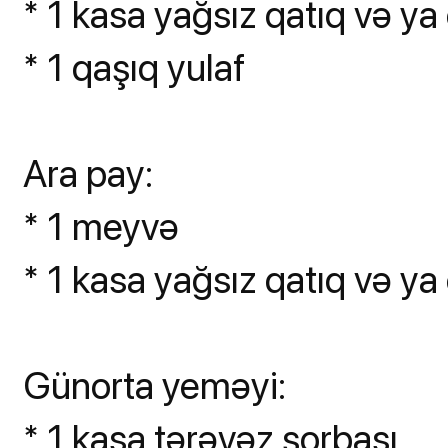
* 1 kasa yağsız qatıq və ya 
* 1 qaşıq yulaf
Ara pay:
* 1 meyvə
* 1 kasa yağsız qatıq və ya 
Günorta yeməyi:
* 1 kasa tərəvəz şorbası