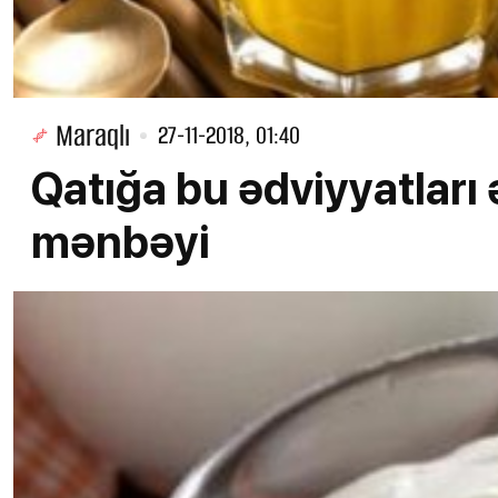
Maraqlı
27-11-2018, 01:40
Qatığa bu ədviyyatları 
mənbəyi