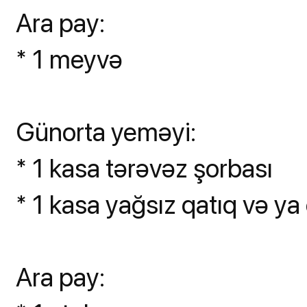
Ara pay:
* 1 meyvə
Günorta yeməyi:
* 1 kasa tərəvəz şorbası
* 1 kasa yağsız qatıq və ya 
Ara pay: