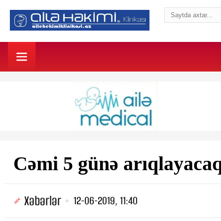
Cəmi 5 günə arıqlayac
Xəbərlər
12-06-2019, 11:40