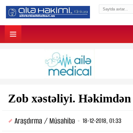
Zob xəstəliyi. Həkimdən
Araşdırma / Müsahibə
18-12-2018, 01:33