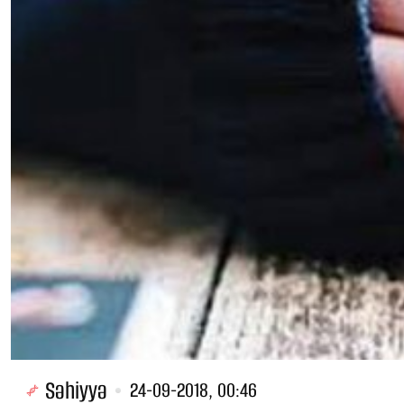
Səhiyyə
24-09-2018, 00:46