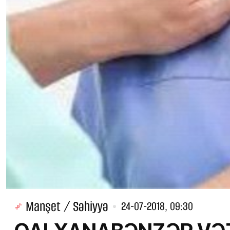
Manşet / Səhiyyə
24-07-2018, 09:30