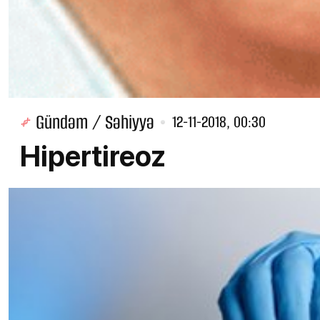
Gündəm / Səhiyyə
12-11-2018, 00:30
Hipertireoz