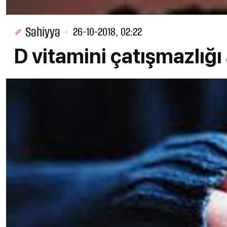
Səhiyyə
26-10-2018, 02:22
D vitamini çatışmazlığı