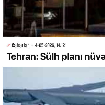
Xəbərlər
4-05-2026, 14:12
Tehran: Sülh planı nüv