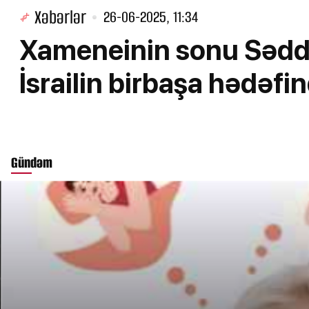
Xəbərlər
26-06-2025, 11:34
Xameneinin sonu Səddam
İsrailin birbaşa hədəfi
Gündəm