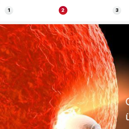
1
2
3