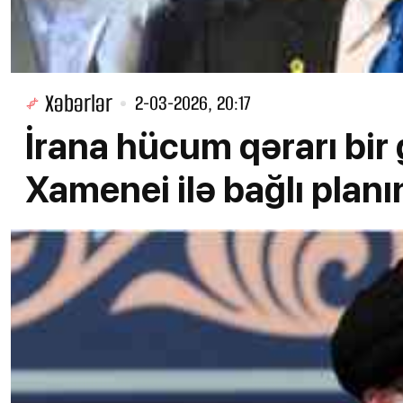
Xəbərlər
2-03-2026, 20:17
İrana hücum qərarı bir
Xamenei ilə bağlı planı