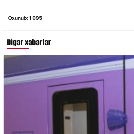
Oxunub: 1 095
Digər xəbərlər