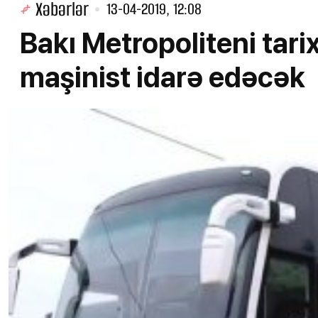
Xəbərlər
13-04-2019, 12:08
Bakı Metropoliteni tarix
maşinist idarə edəcək