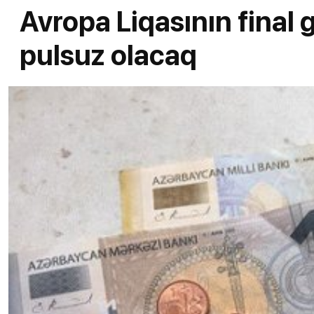
Avropa Liqasının final
pulsuz olacaq