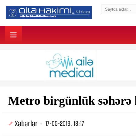
Metro birgünlük səhərə 
Xəbərlər
17-05-2019, 18:17