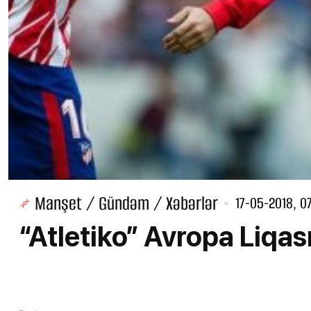
Manşet / Gündəm / Xəbərlər
17-05-2018, 0
“Atletiko” Avropa Liqası