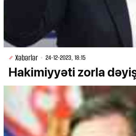
Xəbərlər
24-12-2023, 18:15
Hakimiyyəti zorla dəyi