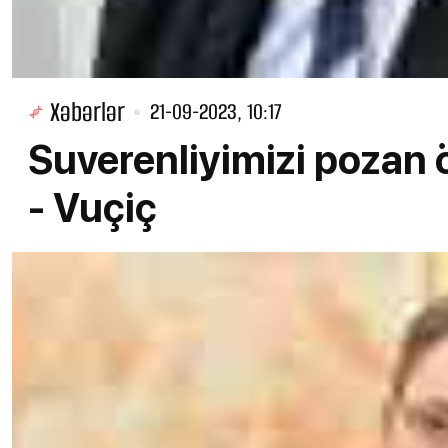
Xəbərlər
21-09-2023, 10:17
Suverenliyimizi pozan 
- Vuçiç