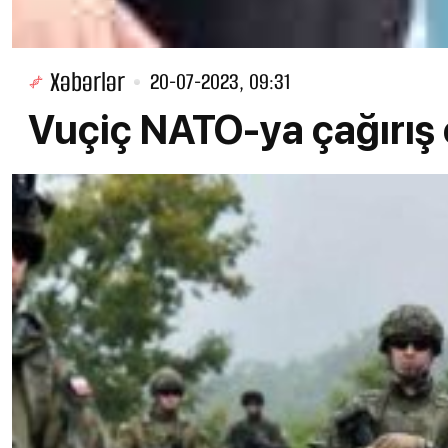
Xəbərlər
20-07-2023, 09:31
Vuçiç NATO-ya çağırış 