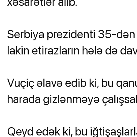
xəsarətlər alıb.
Serbiya prezidenti 35-dən 
lakin etirazların hələ də dav
Vuçiç əlavə edib ki, bu qanu
harada gizlənməyə çalışsala
Qeyd edək ki, bu iğtişaşlar