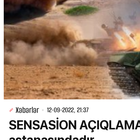
Xəbərlər
12-09-2022, 21:37
SENSASİON AÇIQLAMA
astanasındadır