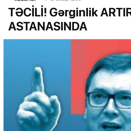
TƏCİLİ! Gərginlik ARTI
ASTANASINDA