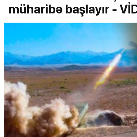
müharibə başlayır - V