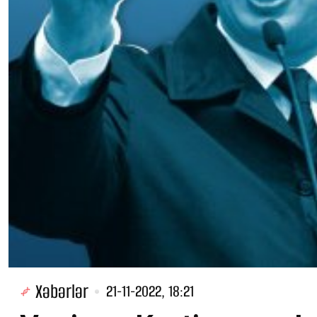
Xəbərlər
21-11-2022, 18:21