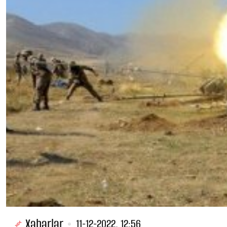
Xəbərlər
11-12-2022, 12:56