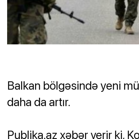
Balkan bölgəsində yeni mü
daha da artır.
Publika.az xəbər verir ki, K