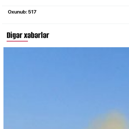
Oxunub: 517
Digər xəbərlər