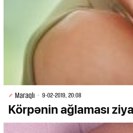
Maraqlı
9-02-2019, 20:08
Körpənin ağlaması ziya