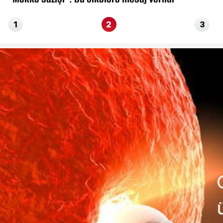
1
2
3