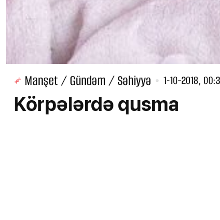
Manşet / Gündəm / Səhiyyə
1-10-2018, 00:
Körpələrdə qusma