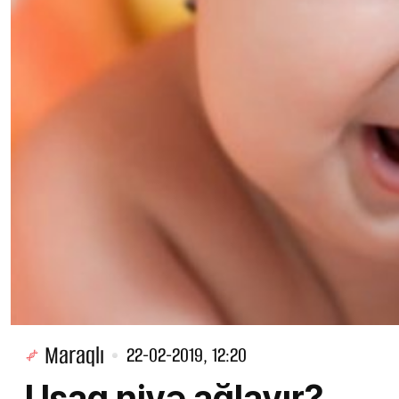
Maraqlı
22-02-2019, 12:20
Uşaq niyə ağlayır?