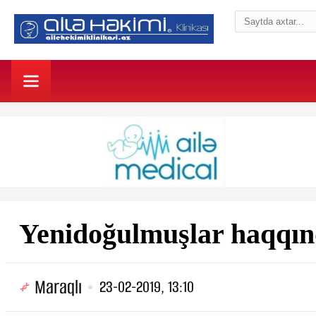
Yenidoğulmuşlar haqqınd
Maraqlı
23-02-2019, 13:10