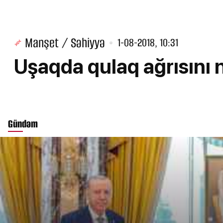
Manşet / Səhiyyə
1-08-2018, 10:31
Uşaqda qulaq ağrısını
Gündəm