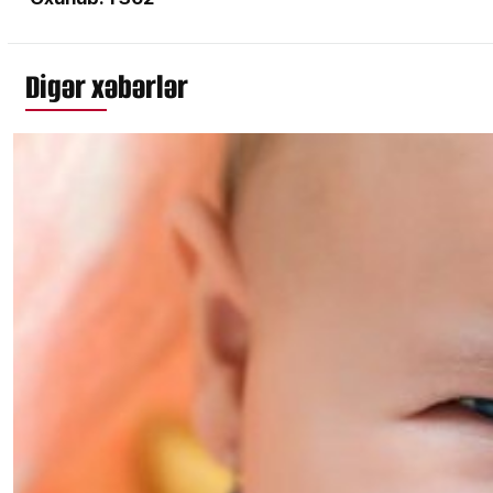
Digər xəbərlər