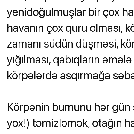
yenidoğulmuşlar bir çox hal
havanın çox quru olması, 
zamanı südün düşməsi, kör
yığılması, qabıqların əmələ
körpələrdə asqırmağa səbə
Körpənin burnunu hər gün s
yox!) təmizləmək, otağın h