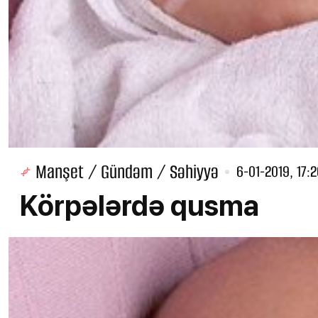
Manşet / Gündəm / Səhiyyə
6-01-2019, 17:
Körpələrdə qusma