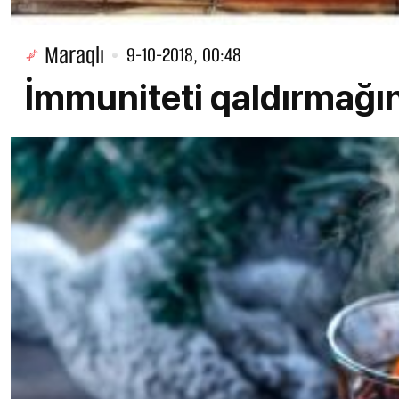
Maraqlı
9-10-2018, 00:48
İmmuniteti qaldırmağın 