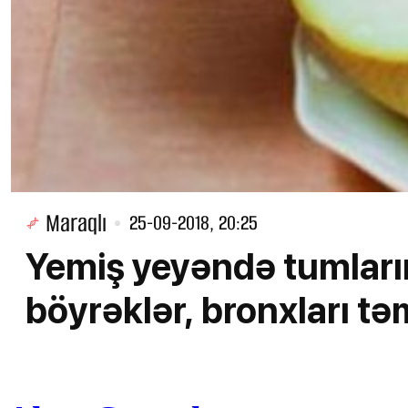
Maraqlı
25-09-2018, 20:25
Yemiş yeyəndə tumların
böyrəklər, bronxları təm