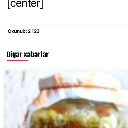
[center]
Oxunub: 2 123
Digər xəbərlər