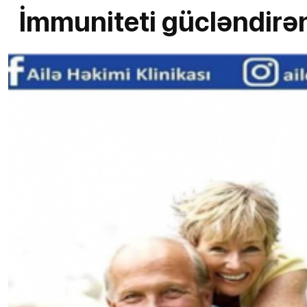
İmmuniteti gücləndirən