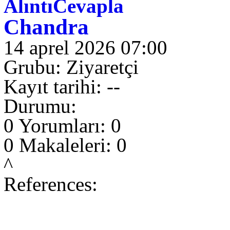
Alıntı
Cevapla
Chandra
14 aprel 2026 07:00
Grubu: Ziyaretçi
Kayıt tarihi: --
Durumu:
0 Yorumları: 0
0 Makaleleri: 0
^
References: