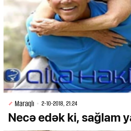
Maraqlı
2-10-2018, 21:24
Necə edək ki, sağlam y