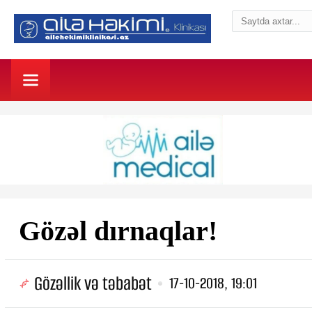
Gözəl dırnaqlar!
Gözəllik və təbabət
17-10-2018, 19:01