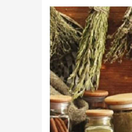
“Məkkə sazişi”:
mesaj verildi