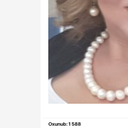
Oxunub: 1 588