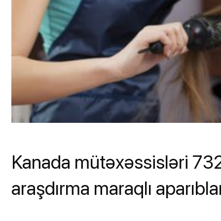
Kanada mütəxəssisləri 7320 
araşdırma maraqlı aparıblar