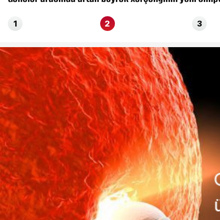
1
2
3