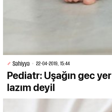
Səhiyyə
22-04-2019, 15:44
Pediatr: Uşağın gec y
lazım deyil