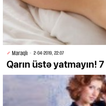
Maraqlı
2-04-2019, 22:07
Qarın üstə yatmayın!