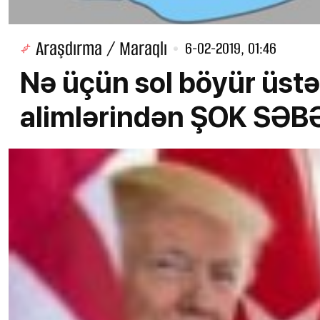
Araşdırma / Maraqlı
6-02-2019, 01:46
Nə üçün sol böyür üstə
alimlərindən ŞOK SƏB