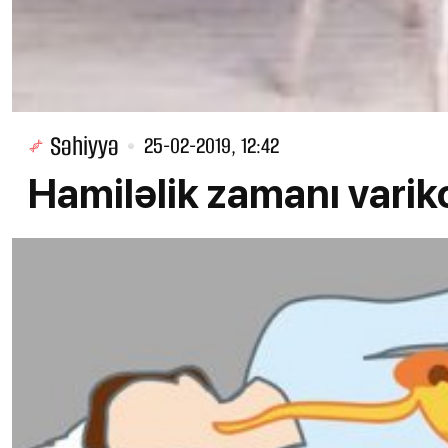
Səhiyyə
25-02-2019, 12:42
Hamiləlik zamanı varik