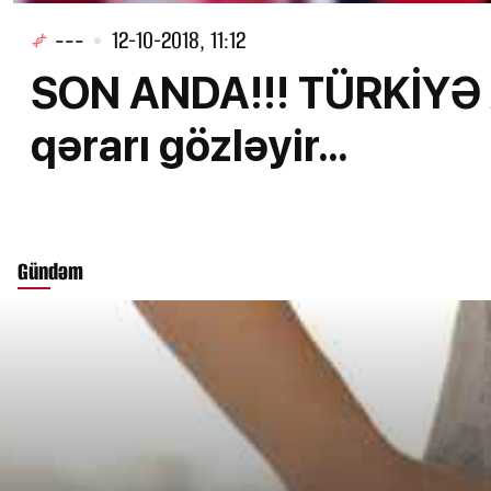
---
12-10-2018, 11:12
SON ANDA!!! TÜRKİYƏ 
qərarı gözləyir...
Gündəm