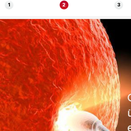
1
2
3