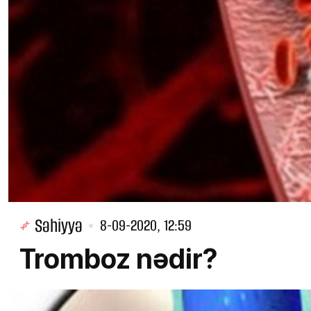
Səhiyyə
8-09-2020, 12:59
Tromboz nədir?