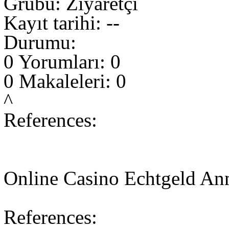
Grubu: Ziyaretçi
Kayıt tarihi: --
Durumu:
0 Yorumları: 0
0 Makaleleri: 0
^
References:
Online Casino Echtgeld A
References: