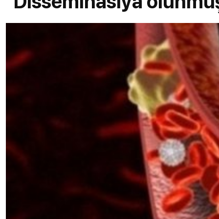
Disseminasiya olunmuş