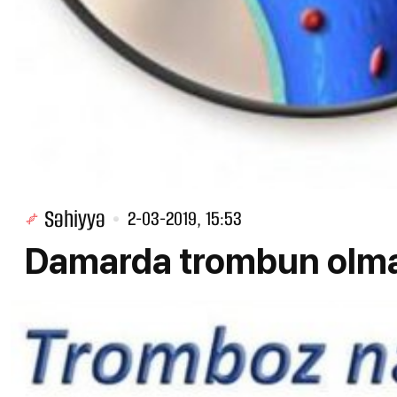
Səhiyyə
2-03-2019, 15:53
Damarda trombun olmas