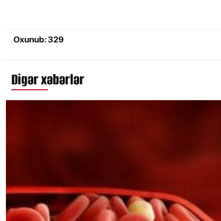
Oxunub: 329
Digər xəbərlər