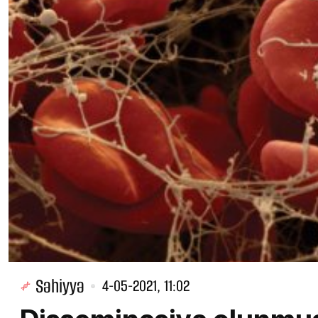
Səhiyyə
4-05-2021, 11:02