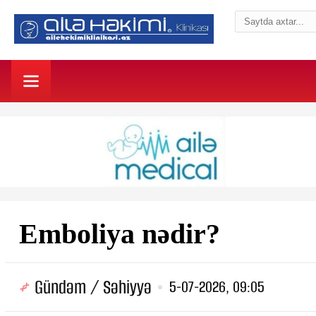
Emboliya nədir?
Gündəm / Səhiyyə
5-07-2026, 09:05