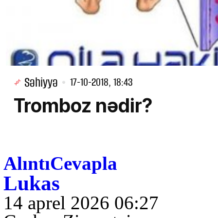
Səhiyyə
17-10-2018, 18:43
Tromboz nədir?
Alıntı
Cevapla
Lukas
14 aprel 2026 06:27