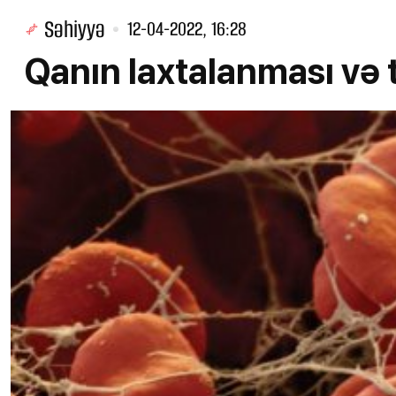
Səhiyyə
12-04-2022, 16:28
Qanın laxtalanması və