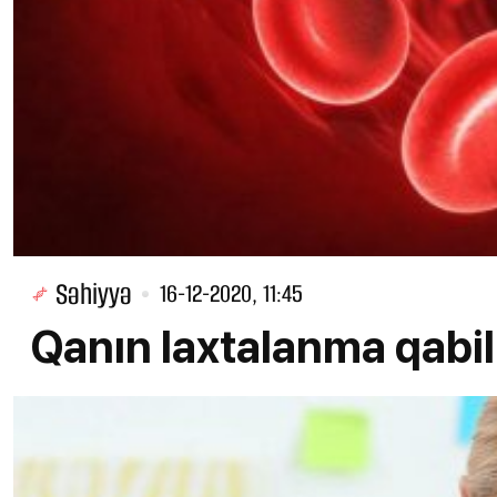
Səhiyyə
16-12-2020, 11:45
Qanın laxtalanma qabil