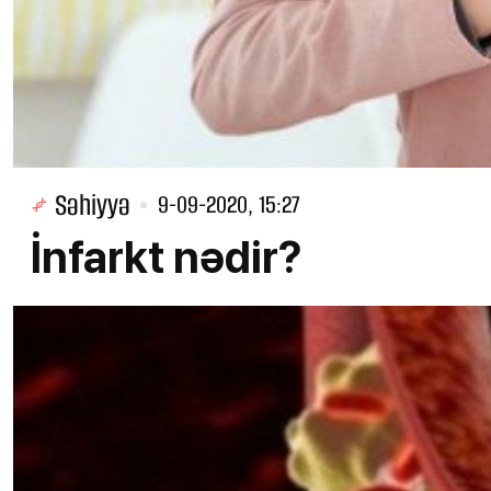
Səhiyyə
9-09-2020, 15:27
İnfarkt nədir?