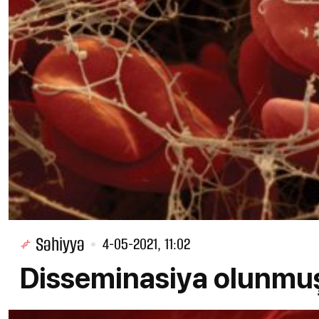
Səhiyyə
4-05-2021, 11:02
Disseminasiya olunmuş