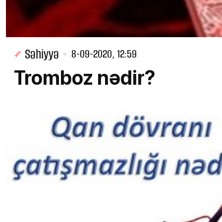
Səhiyyə
8-09-2020, 12:59
Tromboz nədir?