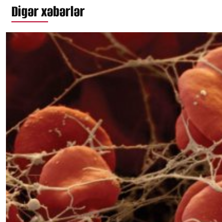
Digər xəbərlər