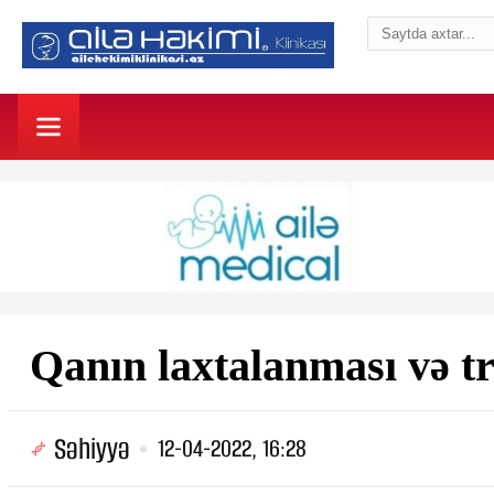
Qanın laxtalanması və t
Səhiyyə
12-04-2022, 16:28