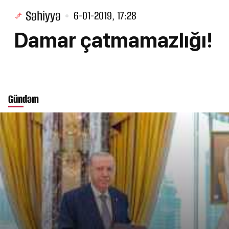
Səhiyyə
6-01-2019, 17:28
Damar çatmamazlığı!
Gündəm