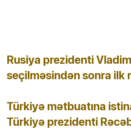
Rusiya prezidenti Vladim
seçilməsindən sonra ilk 
Türkiyə mətbuatına istin
Türkiyə prezidenti Rəcə