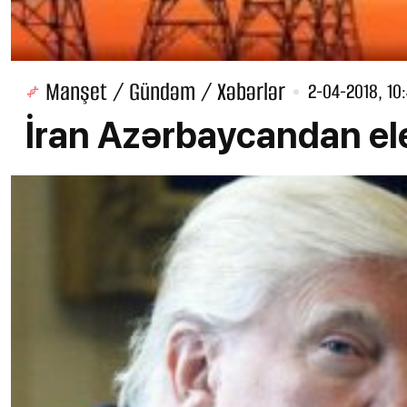
Manşet / Gündəm / Xəbərlər
2-04-2018, 10
İran Azərbaycandan ele