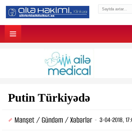
Putin Türkiyədə
Manşet / Gündəm / Xəbərlər
3-04-2018, 17