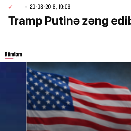
---
20-03-2018, 19:03
Tramp Putinə zəng edi
Gündəm