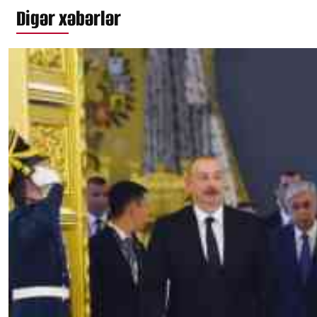
Digər xəbərlər