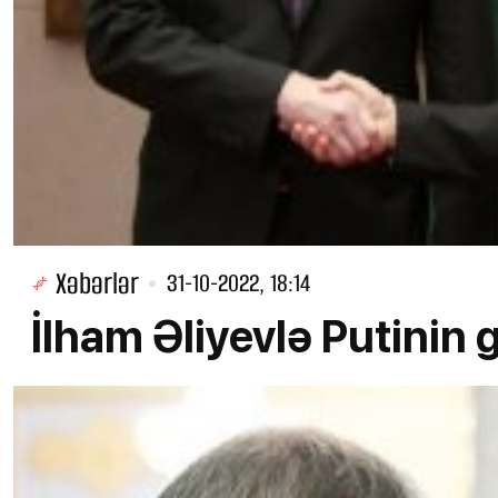
Xəbərlər
31-10-2022, 18:14
İlham Əliyevlə Putinin 