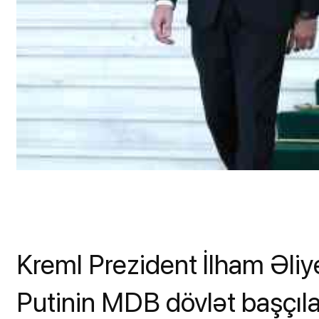
Kreml Prezident İlham Əliy
Putinin MDB dövlət başçıl