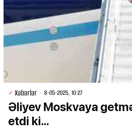
Xəbərlər
8-05-2025, 10:27
Əliyev Moskvaya getmə
etdi ki…