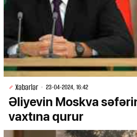
Xəbərlər
23-04-2024, 16:42
Əliyevin Moskva səfərini
vaxtına qurur