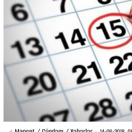
Manşet / Gündəm / Xəbərlər
14-06-2018, 0