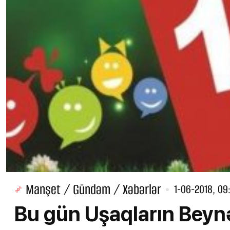
Manşet / Gündəm / Xəbərlər
1-06-2018, 09
Bu gün Uşaqların Beyn