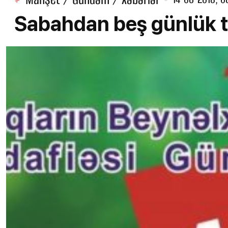
Sabahdan beş günlük tə