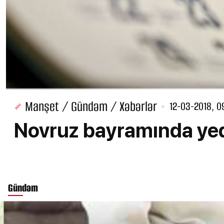
Manşet / Gündəm / Xəbərlər
12-03-2018, 0
Novruz bayramında yed
Gündəm