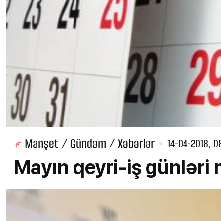
Manşet / Gündəm / Xəbərlər
14-04-2018, 0
Mayın qeyri-iş günləri