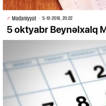
Mədəniyyət
5-10-2018, 20:22
5 oktyabr Beynəlxalq M