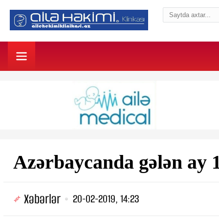
Azərbaycanda gələn a
Xəbərlər
20-02-2019, 14:23