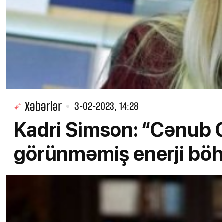
Xəbərlər
3-02-2023, 14:28
Kadri Simson: “Cənub Q
görünməmiş enerji böh