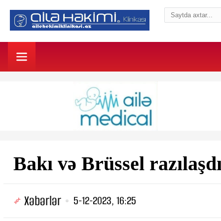
Bakı və Brüssel razılaşd
Xəbərlər
5-12-2023, 16:25