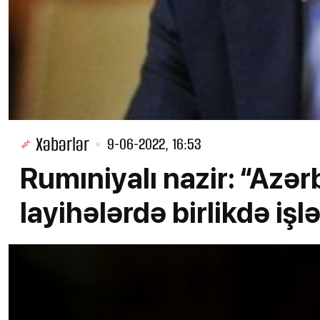
Xəbərlər
9-06-2022, 16:53
Rumıniyalı nazir: “Azər
layihələrdə birlikdə işl