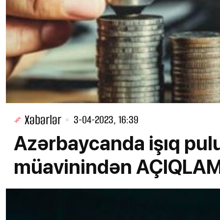
Xəbərlər
3-04-2023, 16:39
Azərbaycanda işıq pulu
müavinindən AÇIQLA