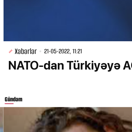
Xəbərlər
21-05-2022, 11:21
NATO-dan Türkiyəyə 
Gündəm