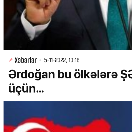
Xəbərlər
5-11-2022, 10:16
Ərdoğan bu ölkələrə 
üçün...