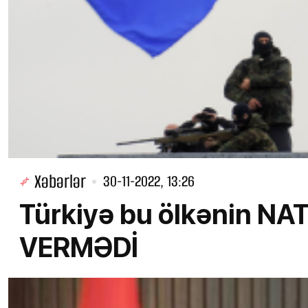
Xəbərlər
30-11-2022, 13:26
Türkiyə bu ölkənin NA
VERMƏDİ