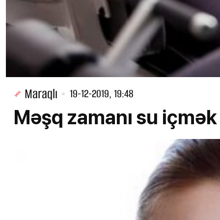
Maraqlı
19-12-2019, 19:48
Məşq zamanı su içmək f