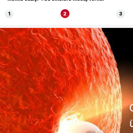
1
2
3