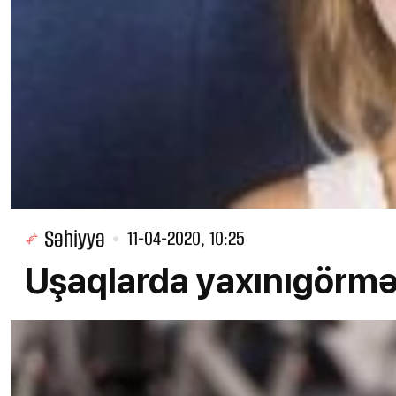
Səhiyyə
11-04-2020, 10:25
Uşaqlarda yaxınıgörmə