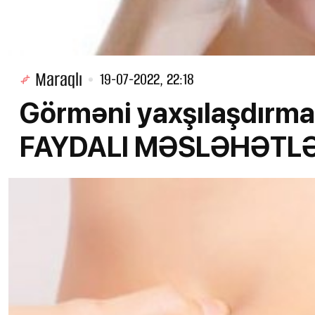
Maraqlı
19-07-2022, 22:18
Görməni yaxşılaşdırma
FAYDALI MƏSLƏHƏTL