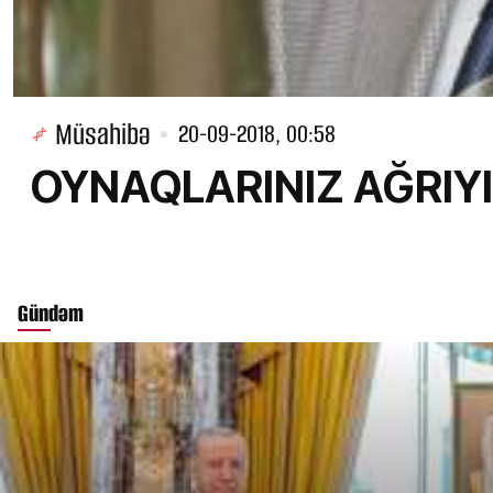
Müsahibə
20-09-2018, 00:58
OYNAQLARINIZ AĞRIYIRS
Gündəm