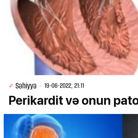
Səhiyyə
19-06-2022, 21:11
Perikardit və onun pato