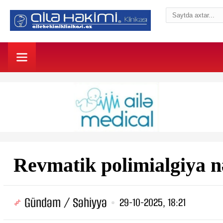
Revmatik polimialgiya n
Gündəm / Səhiyyə
29-10-2025, 18:21