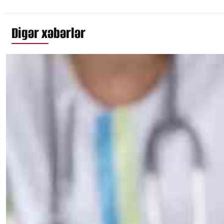
Digər xəbərlər