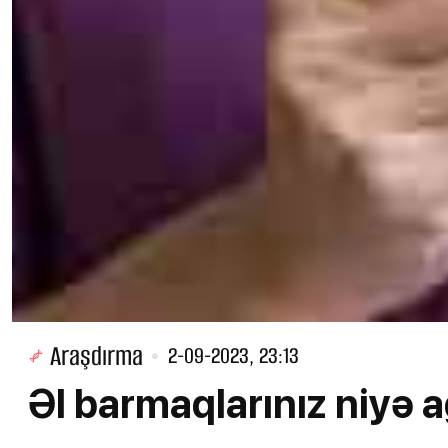
Araşdırma
2-09-2023, 23:13
Əl barmaqlarınız niyə 