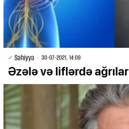
Səhiyyə
30-07-2021, 14:09
Əzələ və liflərdə ağrıl