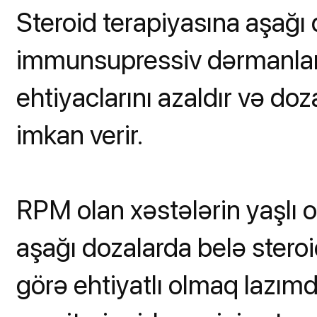
Steroid terapiyasına aşağı 
immunsupressiv dərmanları
ehtiyaclarını azaldır və do
imkan verir.
RPM olan xəstələrin yaşlı 
aşağı dozalarda belə stero
görə ehtiyatlı olmaq lazımd