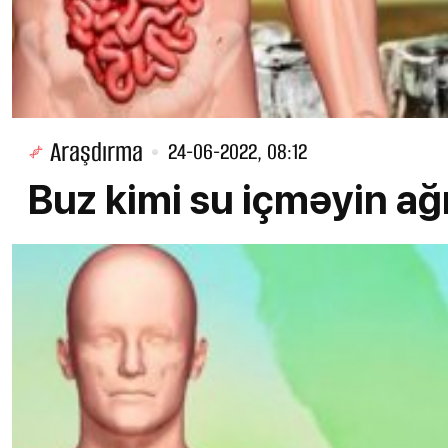
Araşdırma
24-06-2022, 08:12
Buz kimi su içməyin ağı