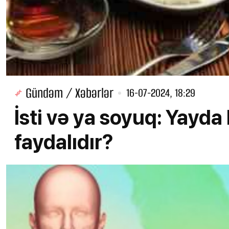
Gündəm / Xəbərlər
16-07-2024, 18:29
İsti və ya soyuq: Yayd
faydalıdır?