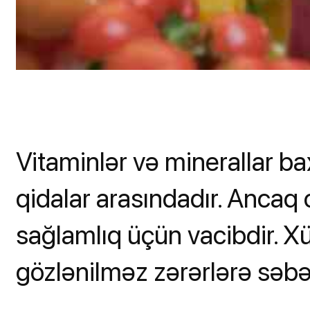
Vitaminlər və minerallar 
qidalar arasındadır. Ancaq 
sağlamlıq üçün vacibdir. 
gözlənilməz zərərlərə səbəb