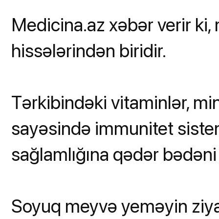
Medicina.az xəbər verir ki,
hissələrindən biridir.
Tərkibindəki vitaminlər, mine
sayəsində immunitet siste
sağlamlığına qədər bədəni 
Soyuq meyvə yeməyin ziyan