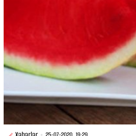
Xəbərlər
25-07-2020, 19:29