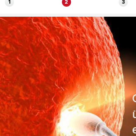
1
2
3