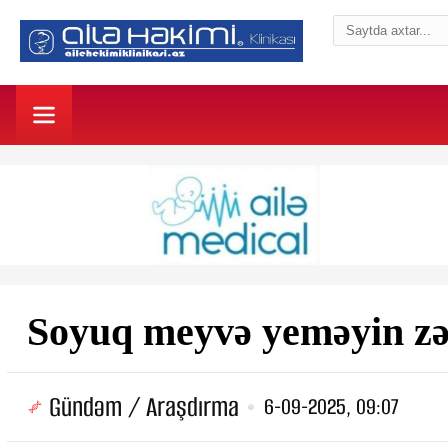
Soyuq meyvə yeməyin zər
Gündəm / Araşdırma
6-09-2025, 09:07