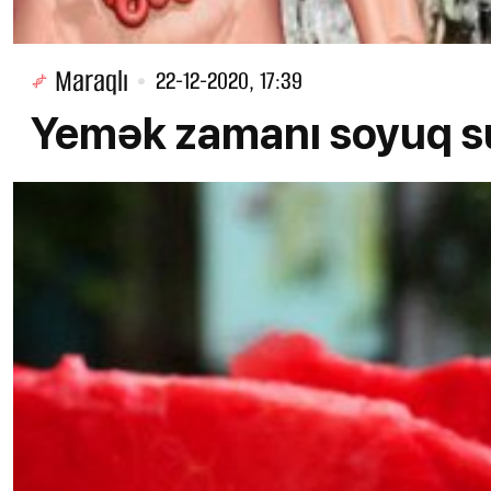
Maraqlı
22-12-2020, 17:39
Yemək zamanı soyuq su