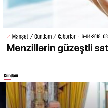
Manşet / Gündəm / Xəbərlər
6-04-2018, 08
Mənzillərin güzəştli sat
Gündəm