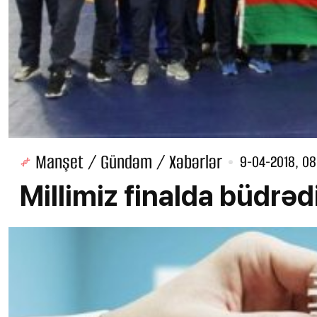
Manşet / Gündəm / Xəbərlər
9-04-2018, 08
Millimiz finalda büdrəd