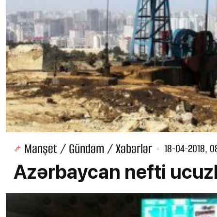
Manşet / Gündəm / Xəbərlər
18-04-2018, 0
Azərbaycan nefti ucuz