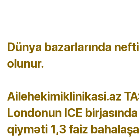
Dünya bazarlarında nef
olunur.
Ailehekimiklinikasi.az TA
Londonun ICE birjasında 
qiyməti 1,3 faiz bahalaşa