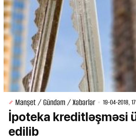
Manşet / Gündəm / Xəbərlər
19-04-2018, 17
İpoteka kreditləşməsi
edilib