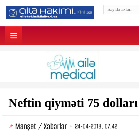
Neftin qiyməti 75 dolları
Manşet / Xəbərlər
24-04-2018, 07:42