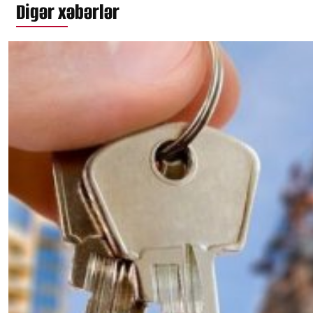
Digər xəbərlər