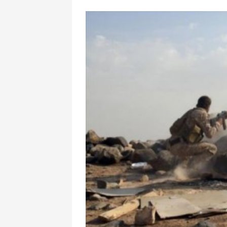
Qaragilənin a