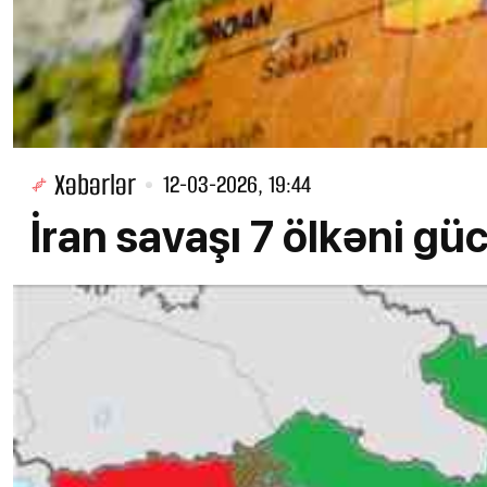
Xəbərlər
12-03-2026, 19:44
İran savaşı 7 ölkəni güc