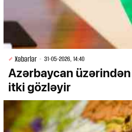
Xəbərlər
31-05-2026, 14:40
Azərbaycan üzərindən q
itki gözləyir