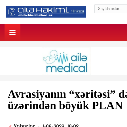
Avrasiyanın “xəritəsi” d
üzərindən böyük PLAN
Xəbərlər
1-06-2026, 19:08