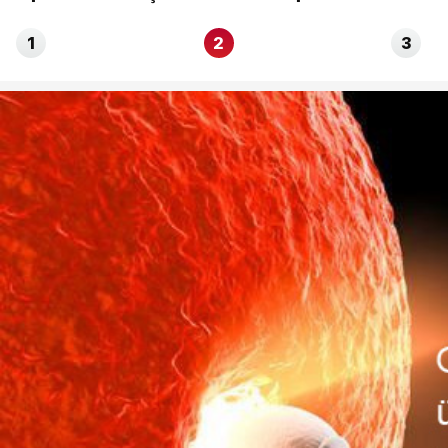
1
2
3