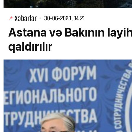
Xəbərlər
30-06-2023, 14:21
Astana və Bakının layi
qaldırılır