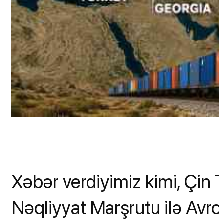
Xəbər verdiyimiz kimi, Çin
Nəqliyyat Marşrutu ilə Avr