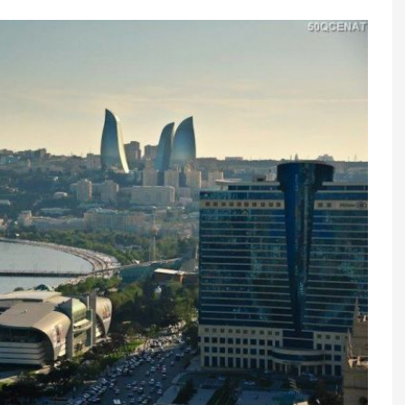
bu xətlər ürək
Qaragilənin az bilinən faydaları
göstərə bilər