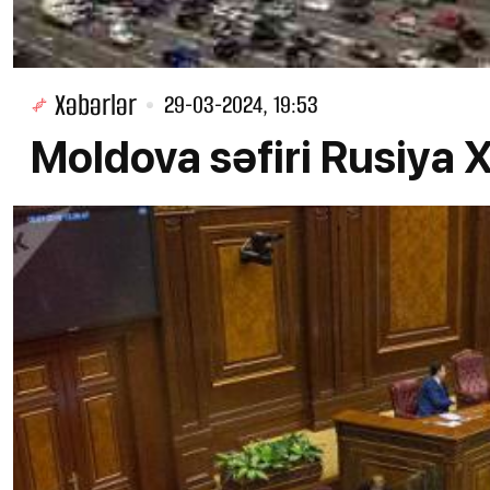
Xəbərlər
29-03-2024, 19:53
Moldova səfiri Rusiya X