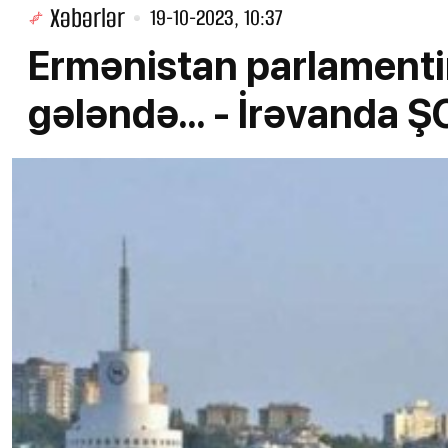
Xəbərlər
19-10-2023, 10:37
Ermənistan parlamentin
gələndə... - İrəvanda