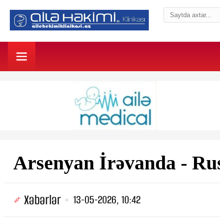
Arsenyan İrəvanda - Rus
Xəbərlər
13-05-2026, 10:42