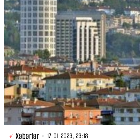
Xəbərlər
17-01-2023, 23:18