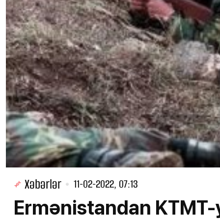
Xəbərlər
11-02-2022, 07:13
Ermənistan