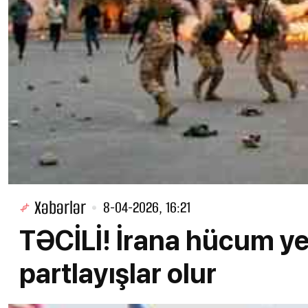
Xəbərlər
8-04-2026, 16:21
TƏCİLİ! İrana hücum ye
partlayışlar olur