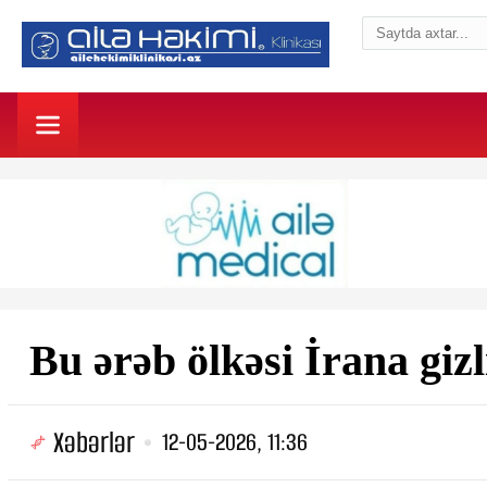
Bu ərəb ölkəsi İrana giz
Xəbərlər
12-05-2026, 11:36