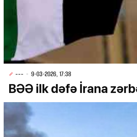
---
9-03-2026, 17:38
BƏƏ ilk dəfə İrana zərb