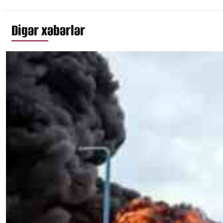
Digər xəbərlər