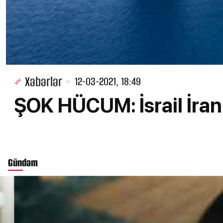
Xəbərlər
12-03-2021, 18:49
ŞOK HÜCUM: İsrail İran
Gündəm