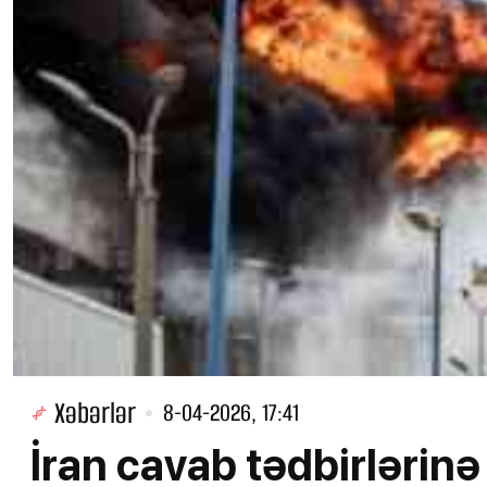
Xəbərlər
8-04-2026, 17:41
İran cavab tədbirlərinə 