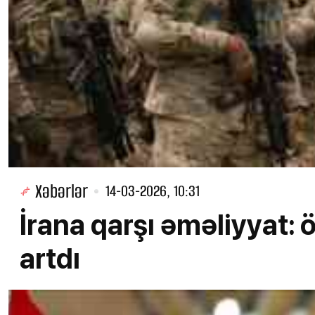
Xəbərlər
14-03-2026, 10:31
İrana qarşı əməliyyat: 
artdı