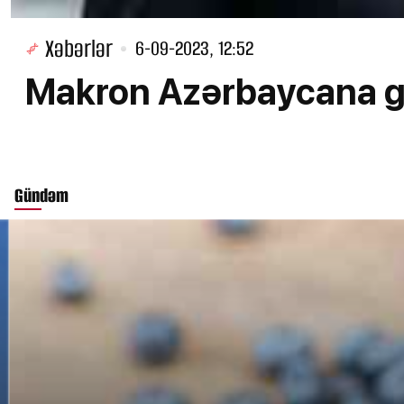
Xəbərlər
6-09-2023, 12:52
Makron Azərbaycana gə
Gündəm