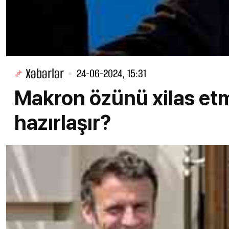
Xəbərlər
24-06-2024, 15:31
Makron özünü xilas et
hazırlaşır?