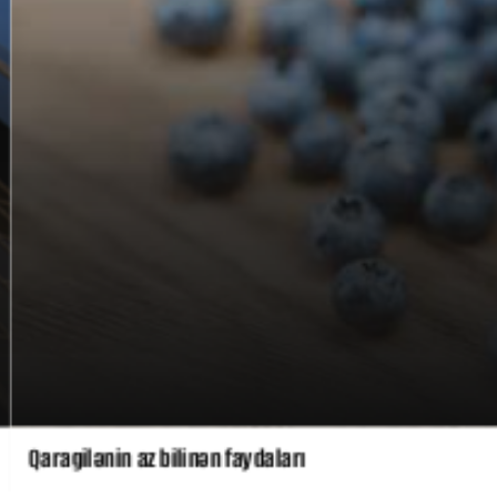
Qaragilənin az bilinən faydaları