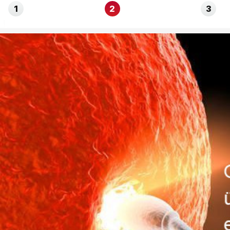
1
2
3