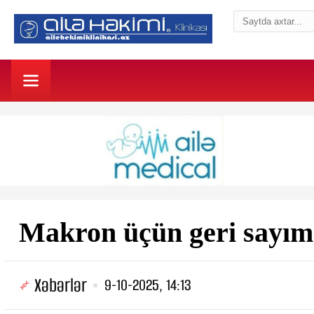
Makron üçün geri sayım 
Xəbərlər
9-10-2025, 14:13