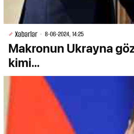
Xəbərlər
8-06-2024, 14:25
Makronun Ukrayna gözl
kimi...