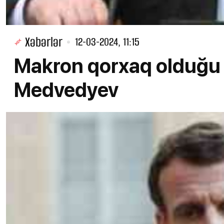
Xəbərlər
12-03-2024, 11:15
Makron qorxaq olduğu 
Medvedyev