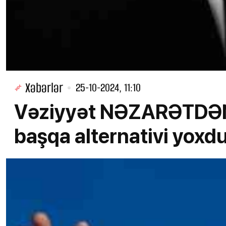
Xəbərlər
25-10-2024, 11:10
Vəziyyət NƏZARƏTDƏN 
başqa alternativi yoxd