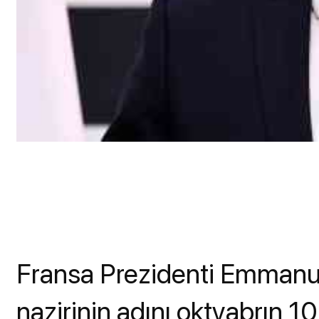
Fransa Prezidenti Emmanue
nazirinin adını oktyabrın 1