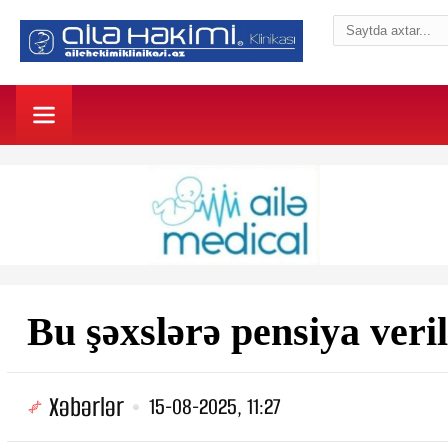
Bu şəxslərə pensiya veri
Xəbərlər
15-08-2025, 11:27