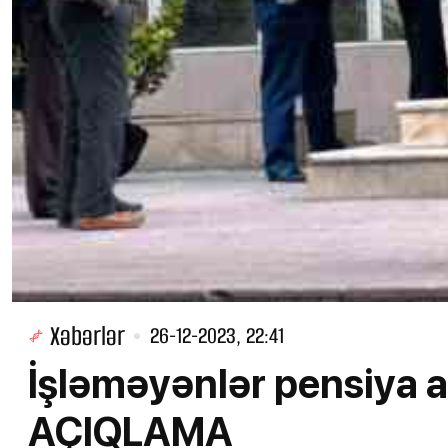
Xəbərlər
26-12-2023, 22:41
İşləməyənlər pensiya a
AÇIQLAMA