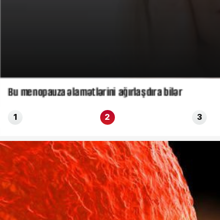
Bu menopauza əlamətlərini ağırlaşdıra bilər
1
2
3