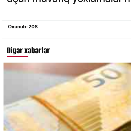
Oxunub: 208
Digər xəbərlər