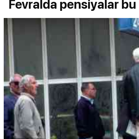
Fevralda pensiyalar b