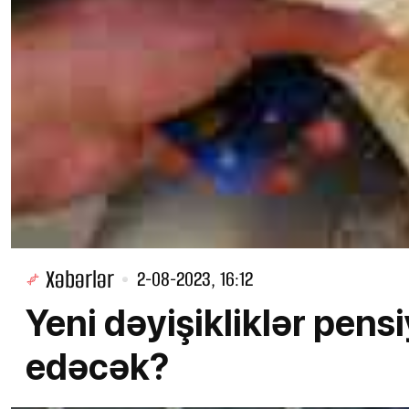
Xəbərlər
2-08-2023, 16:12
Yeni dəyişikliklər pens
edəcək?