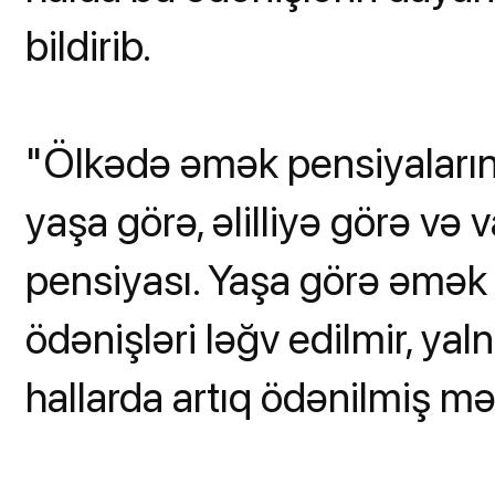
bildirib.
"Ölkədə əmək pensiyaları
yaşa görə, əlilliyə görə və
pensiyası. Yaşa görə əmək 
ödənişləri ləğv edilmir, ya
hallarda artıq ödənilmiş məb