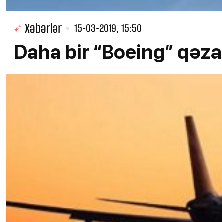
Xəbərlər
15-03-2019, 15:50
Daha bir “Boeing” qəza