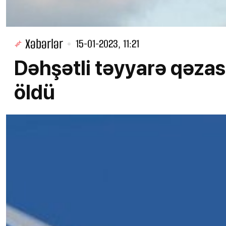
Xəbərlər
15-01-2023, 11:21
Dəhşətli təyyarə qəzası
öldü