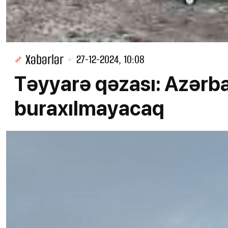
Xəbərlər
27-12-2024, 10:08
Təyyarə qəzası: Azərb
buraxılmayacaq