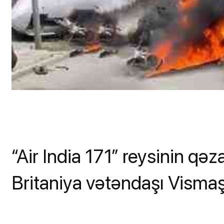
“Air India 171” reysinin q
Britaniya vətəndaşı Visma